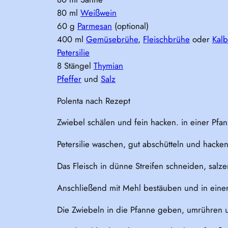
80 ml
Weißwein
60 g
Parmesan
(optional)
400 ml
Gemüsebrühe
,
Fleischbrühe
oder
Kal
Petersilie
8 Stängel
Thymian
Pfeffer
und
Salz
Polenta nach Rezept
Zwiebel schälen und fein hacken. in einer Pfa
Petersilie waschen, gut abschütteln und hacken
Das Fleisch in dünne Streifen schneiden, salze
Anschließend mit Mehl bestäuben und in einer 
Die Zwiebeln in die Pfanne geben, umrühren 