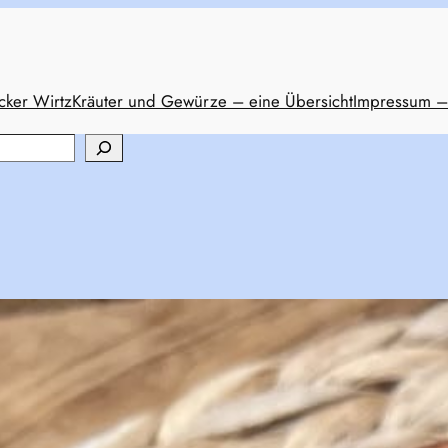
cker Wirtz
Kräuter und Gewürze – eine Übersicht
Impressum –