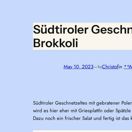
Südtiroler Geschn
Brokkoli
May 10, 2023
—
Christof
in
**A
by
Südtiroler Geschnetzeltes mit gebratener Polen
wird es hier eher mit Griesplattln oder Spätzle
Dazu noch ein frischer Salat und fertig ist das