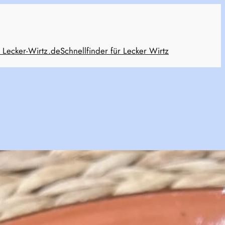
 Lecker-Wirtz.de
Schnellfinder für Lecker Wirtz