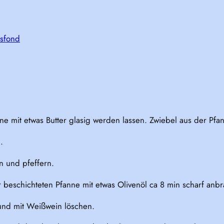
bsfond
nne mit etwas Butter glasig werden lassen. Zwiebel aus der Pf
.
n und pfeffern.
beschichteten Pfanne mit etwas Olivenöl ca 8 min scharf anbr
und mit Weißwein löschen.