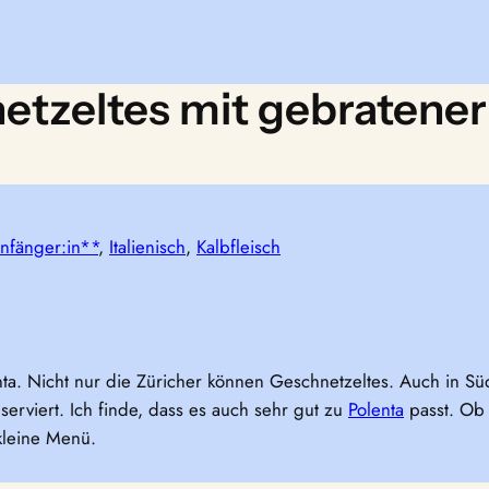
etzeltes mit gebratener
nfänger:in**
, 
Italienisch
, 
Kalbfleisch
ta. Nicht nur die Züricher können Geschnetzeltes. Auch in Südti
 serviert. Ich finde, dass es auch sehr gut zu
Polenta
passt. Ob 
 kleine Menü.