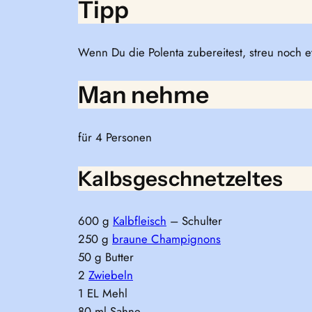
Tipp
Wenn Du die Polenta zubereitest, streu noch e
Man nehme
für 4 Personen
Kalbsgeschnetzeltes
600 g
Kalbfleisch
– Schulter
250 g
braune Champignons
50 g Butter
2
Zwiebeln
1 EL Mehl
80 ml Sahne