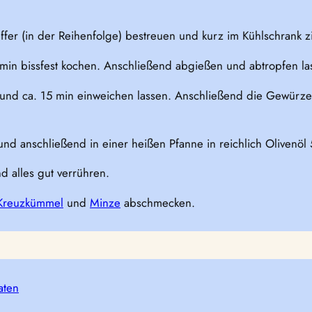
ffer (in der Reihenfolge) bestreuen und kurz im Kühlschrank z
min bissfest kochen. Anschließend abgießen und abtropfen la
nd ca. 15 min einweichen lassen. Anschließend die Gewürze
nd anschließend in einer heißen Pfanne in reichlich Olivenöl
 alles gut verrühren.
Kreuzkümmel
und
Minze
abschmecken.
aten