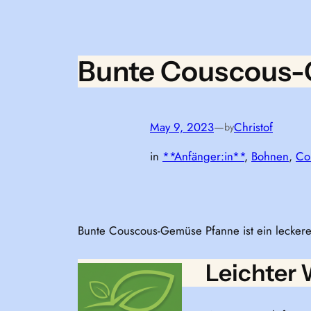
Bunte Couscous
May 9, 2023
—
Christof
by
in
**Anfänger:in**
, 
Bohnen
, 
Co
Bunte Couscous-Gemüse Pfanne ist ein leckere
Leichter 