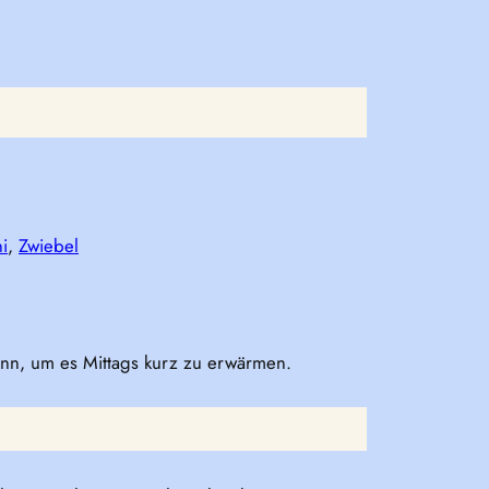
i
, 
Zwiebel
ann, um es Mittags kurz zu erwärmen.