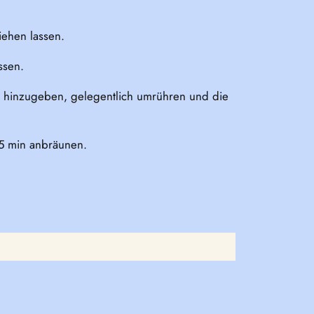
iehen lassen.
ssen.
 hinzugeben, gelegentlich umrühren und die
 5 min anbräunen.