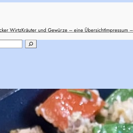
cker Wirtz
Kräuter und Gewürze – eine Übersicht
Impressum –