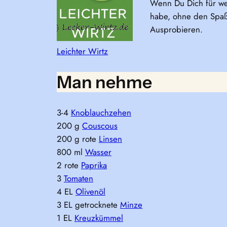
Wenn Du Dich für we
habe, ohne den Spaß 
Ausprobieren.
Leichter Wirtz
Man nehme
3-4
Knoblauchzehen
200 g
Couscous
200 g rote
Linsen
800 ml
Wasser
2 rote
Paprika
3
Tomaten
4 EL
Olivenöl
3 EL getrocknete
Minze
1 EL
Kreuzkümmel