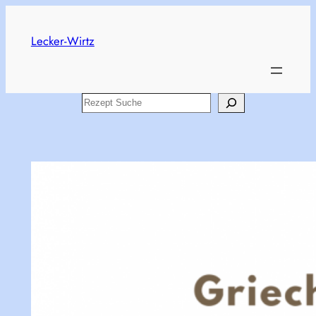
Skip
to
Lecker-Wirtz
content
Search