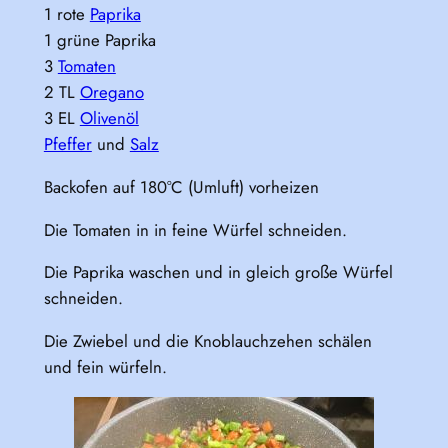
1 rote
Paprika
1 grüne Paprika
3
Tomaten
2 TL
Oregano
3 EL
Olivenöl
Pfeffer
und
Salz
Backofen auf 180°C (Umluft) vorheizen
Die Tomaten in in feine Würfel schneiden.
Die Paprika waschen und in gleich große Würfel
schneiden.
Die Zwiebel und die Knoblauchzehen schälen
und fein würfeln.