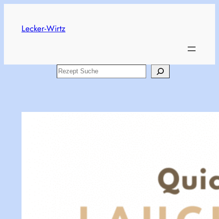
Skip
to
Lecker-Wirtz
content
Search