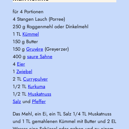
für 4 Portionen
4 Stangen Lauch (Porree)
250 g Roggenmehl oder Dinkelmehl
1 TL
Kümmel
150 g Butter
150 g
Gruyère
(Greyerzer)
400 g
saure Sahne
4
Eier
1
Zwiebel
2 TL
Currypulver
1/2 TL
Kurkuma
1/2 TL
Muskatnuss
Salz
und
Pfeffer
Das Mehl, ein Ei, ein TL Salz 1/4 TL Muskatnuss
und 1 TL gemahlenen Kümmel mit Butter und 2 EL
Wasser eine Schüssel oder geben und zu einem