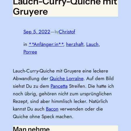
Lauch-Curry-Quiche mit
Gruyere
Sep 5, 2022
—
Christof
by
in
**Anfänger:in**
, 
herzhaft
, 
Lauch
, 
Porree
Lauch-Curry-Quiche mit Gruyere eine leckere
Abwandlung der
Quiche Lorraîne
. Auf dem Bild
siehst Du zu dem
Pancetta
Streifen. Die hatte ich
noch übrig, gehören nicht zum ursprünglichen
Rezept, sind aber himmlisch lecker. Natürlich
kannst Du auch
Bacon
verwenden oder die
Quiche ohne Speck machen.
Man nehme