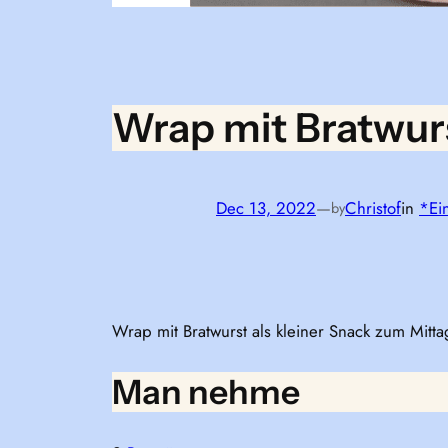
Wrap mit Bratwur
Dec 13, 2022
—
Christof
in
*Ei
by
Wrap mit Bratwurst als kleiner Snack zum Mitta
Man nehme