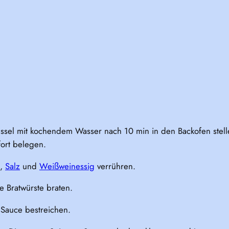
ssel mit kochendem Wasser nach 10 min in den Backofen stell
ort belegen.
l,
Salz
und
Weißweinessig
verrühren.
e Bratwürste braten.
h Sauce bestreichen.