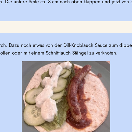
en. Die untere Seite ca. 3 cm nach oben klappen und jetzt von
durch. Dazu noch etwas von der Dill-Knoblauch Sauce zum dip
urollen oder mit einem Schnittlauch Stängel zu verknoten.