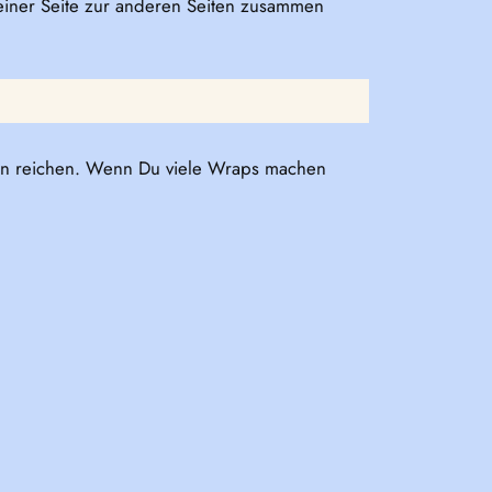
 einer Seite zur anderen Seiten zusammen
pen reichen. Wenn Du viele Wraps machen