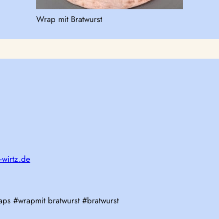
Wrap mit Bratwurst
-wirtz.de
aps #wrapmit bratwurst #bratwurst