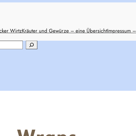
cker Wirtz
Kräuter und Gewürze – eine Übersicht
Impressum –