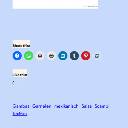
Share this:
Like this:
Loading…
Gambas
Garnelen
mexikanisch
Salsa
Scampi
TexMex