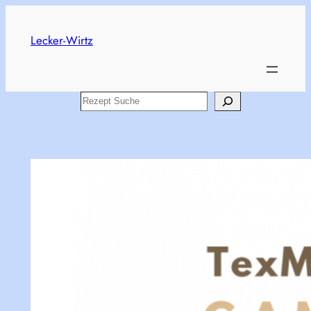
Skip
to
Lecker-Wirtz
content
Search