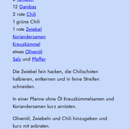
12
Gambas
2 rote
Chili
1 grüne Chili
1 rote
Zwiebel
Koriandersamen
Kreuzkümmel
etwas
Olivenöl
Salz
und
Pfeffer
Die Zwiebel fein hacken, die Chilischoten
halbieren, entkernen und in feine Streifen
schneiden.
In einer Pfanne ohne Öl Kreuzkümmelsamen und
Koriandersamen kurz anrösten.
Olivenöl, Zwiebeln und Chili hinzugeben und
kurz mit anbraten.