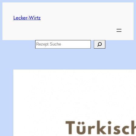
Skip
to
Lecker-Wirtz
content
Search