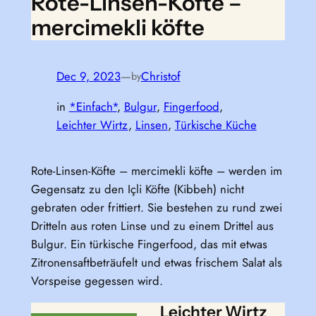
Rote-Linsen-Köfte –
mercimekli köfte
Dec 9, 2023
—
Christof
by
in
*Einfach*
, 
Bulgur
, 
Fingerfood
, 
Leichter Wirtz
, 
Linsen
, 
Türkische Küche
Rote-Linsen-Köfte – mercimekli köfte – werden im
Gegensatz zu den
Içli Köfte (Kibbeh) nicht
gebraten oder frittiert. Sie bestehen zu rund zwei
Dritteln aus roten Linse und zu einem Drittel aus
Bulgur. Ein türkische Fingerfood, das mit etwas
Zitronensaftbeträufelt und etwas frischem Salat als
Vorspeise gegessen wird.
Leichter Wirtz