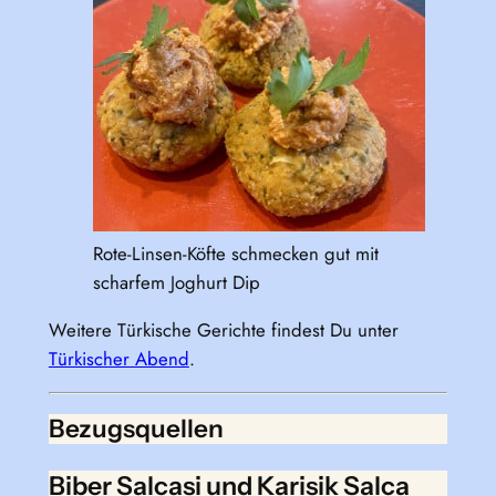
Rote-Linsen-Köfte schmecken gut mit
scharfem Joghurt Dip
Weitere Türkische Gerichte findest Du unter
Türkischer Abend
.
Bezugsquellen
Biber Salcasi und Karisik Salca