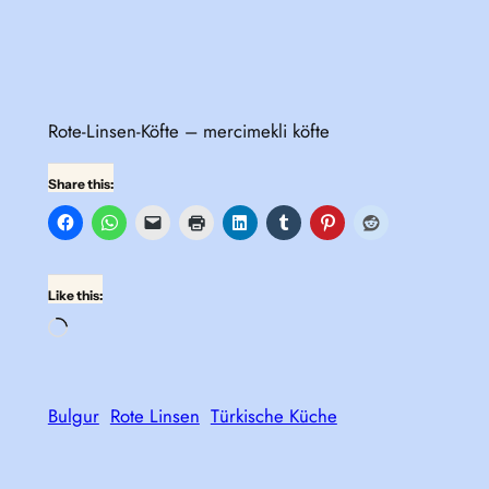
Rote-Linsen-Köfte – mercimekli köfte
Share this:
Like this:
Loading…
Bulgur
Rote Linsen
Türkische Küche