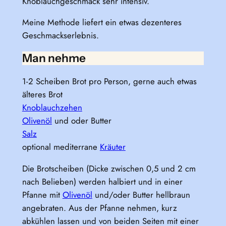
Knoblauchgeschmack sehr intensiv.
Meine Methode liefert ein etwas dezenteres
Geschmackserlebnis.
Man nehme
1-2 Scheiben Brot pro Person, gerne auch etwas
älteres Brot
Knoblauchzehen
Olivenöl
und oder Butter
Salz
optional mediterrane
Kräuter
Die Brotscheiben (Dicke zwischen 0,5 und 2 cm
nach Belieben) werden halbiert und in einer
Pfanne mit
Olivenöl
und/oder Butter hellbraun
angebraten. Aus der Pfanne nehmen, kurz
abkühlen lassen und von beiden Seiten mit einer