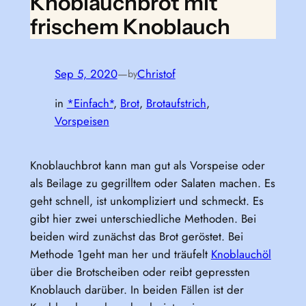
Knoblauchbrot mit
frischem Knoblauch
Sep 5, 2020
—
Christof
by
in
*Einfach*
, 
Brot
, 
Brotaufstrich
, 
Vorspeisen
Knoblauchbrot kann man gut als Vorspeise oder
als Beilage zu gegrilltem oder Salaten machen. Es
geht schnell, ist unkompliziert und schmeckt. Es
gibt hier zwei unterschiedliche Methoden. Bei
beiden wird zunächst das Brot geröstet. Bei
Methode 1geht man her und träufelt
Knoblauchöl
über die Brotscheiben oder reibt gepressten
Knoblauch darüber. In beiden Fällen ist der