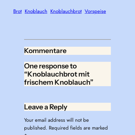
Brot
Knoblauch
Knoblauchbrot
Vorspeise
Kommentare
One response to
“Knoblauchbrot mit
frischem Knoblauch”
Leave a Reply
Your email address will not be
published.
Required fields are marked