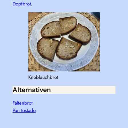
Dopfbrot
.
Knoblauchbrot
Alternativen
Faltenbrot
Pan tostado