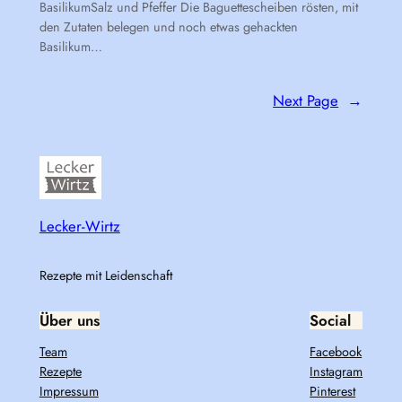
BasilikumSalz und Pfeffer Die Baguettescheiben rösten, mit
den Zutaten belegen und noch etwas gehackten
Basilikum…
Next Page
→
Lecker-Wirtz
Rezepte mit Leidenschaft
Über uns
Social
Team
Facebook
Rezepte
Instagram
Impressum
Pinterest