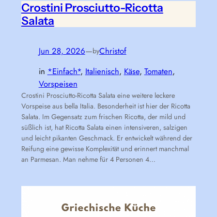
Crostini Prosciutto-Ricotta
Salata
Jun 28, 2026
—
Christof
by
in
*Einfach*
, 
Italienisch
, 
Käse
, 
Tomaten
, 
Vorspeisen
Crostini Prosciutto-Ricotta Salata eine weitere leckere
Vorspeise aus bella Italia. Besonderheit ist hier der Ricotta
Salata. Im Gegensatz zum frischen Ricotta, der mild und
süßlich ist, hat Ricotta Salata einen intensiveren, salzigen
und leicht pikanten Geschmack. Er entwickelt während der
Reifung eine gewisse Komplexität und erinnert manchmal
an Parmesan. Man nehme für 4 Personen 4…