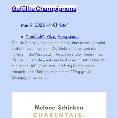
Gefüllte Champignons
Mar 9, 2026
—
Christof
by
in
*Einfach*
, 
Pilze
, 
Vorspeisen
Gefüllte Champignons gehen immer, sind schnell gemacht
und sehr variantenreich. Die Stiele entfernen und die
Füllung in die Pilze geben. Anschließend entweder in der
Pfanne, im Backofen, auf dem Grill oder im Dutch Oven 15
min bei ca. 180 °C erhitzen und fertig ist eine lecker
Vorspeise oder Beilage. Man nehme 250 g große
Champignonsoptional…