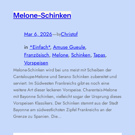
Melone-Schinken
Mar 6, 2026
—
Christof
by
in
*Einfach*
, 
Amuse Gueule
, 
Französisch
, 
Melone
, 
Schinken
, 
Tapas
, 
Vorspeisen
Melone-Schinken wird bei uns meist mit Scheiben der
Cantaloupe-Melone und Serano Schinken zubereitet und
serviert. Im Südwesten Frankreichs gibt es noch eine
weitere Art dieser leckeren Vorspeise. Charentais-Melone
mit Bayonne Schinken, vielleicht sogar der Ursprung dieses
Vorspeisen Klassikers. Der Schinken stammt aus der Stadt
Bayonne am südwestlichsten Zipfel Frankreichs an der
Grenze zu Spanien. Die…