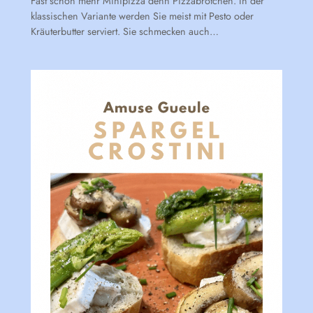
Fast schon mehr Minipizza denn Pizzabrötchen. In der
klassischen Variante werden Sie meist mit Pesto oder
Kräuterbutter serviert. Sie schmecken auch…