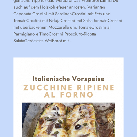
gemacht. Tipp für das Weißbrot Das Weißbrot kannst Du
auch auf dem Holzkohlefeuer anrösten. Varianten
Caponata Crostini mit SardinenCrostini mit Feta und
TomateCrostini mit NdujaCrostini mit Salsa tonnatoCrostini
mit überbackenem Mozzarella und TomateCrostini al
Parmigiano e TimoCrostini Prosciutto-Ricotta
SalataGeröstetes Weißbrot mit…