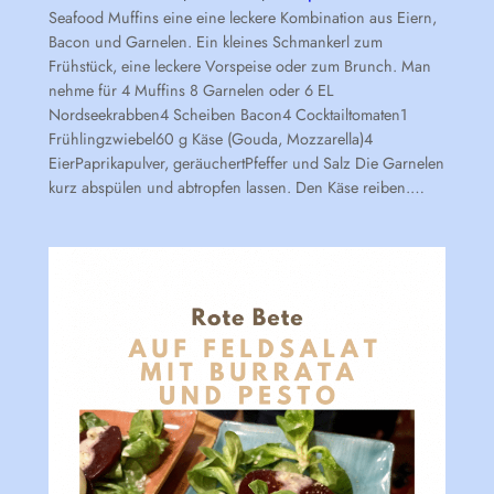
Seafood Muffins eine eine leckere Kombination aus Eiern,
Bacon und Garnelen. Ein kleines Schmankerl zum
Frühstück, eine leckere Vorspeise oder zum Brunch. Man
nehme für 4 Muffins 8 Garnelen oder 6 EL
Nordseekrabben4 Scheiben Bacon4 Cocktailtomaten1
Frühlingzwiebel60 g Käse (Gouda, Mozzarella)4
EierPaprikapulver, geräuchertPfeffer und Salz Die Garnelen
kurz abspülen und abtropfen lassen. Den Käse reiben.…