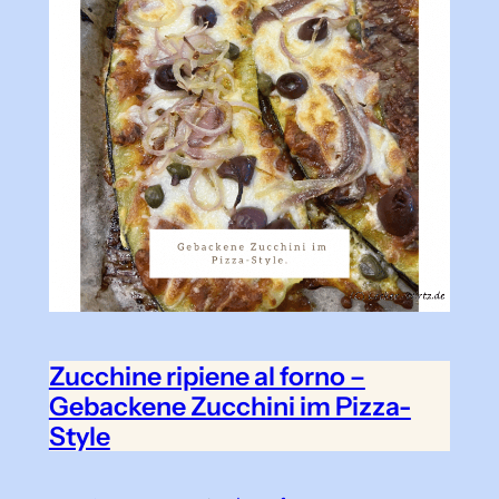
Zucchine ripiene al forno –
Gebackene Zucchini im Pizza-
Style