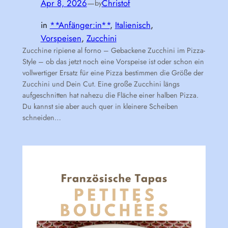
Apr 8, 2026
—
Christof
by
in
**Anfänger:in**
, 
Italienisch
, 
Vorspeisen
, 
Zucchini
Zucchine ripiene al forno – Gebackene Zucchini im Pizza-
Style – ob das jetzt noch eine Vorspeise ist oder schon ein
vollwertiger Ersatz für eine Pizza bestimmen die Größe der
Zucchini und Dein Cut. Eine große Zucchini längs
aufgeschnitten hat nahezu die Fläche einer halben Pizza.
Du kannst sie aber auch quer in kleinere Scheiben
schneiden…