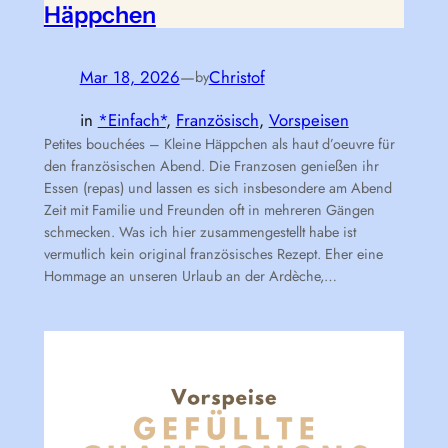
Häppchen
Mar 18, 2026
—
Christof
by
in
*Einfach*
, 
Französisch
, 
Vorspeisen
Petites bouchées – Kleine Häppchen als haut d’oeuvre für
den französischen Abend. Die Franzosen genießen ihr
Essen (repas) und lassen es sich insbesondere am Abend
Zeit mit Familie und Freunden oft in mehreren Gängen
schmecken. Was ich hier zusammengestellt habe ist
vermutlich kein original französisches Rezept. Eher eine
Hommage an unseren Urlaub an der Ardèche,…