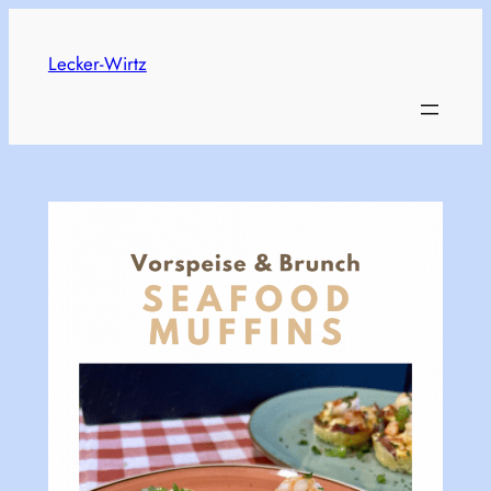
Skip
to
Lecker-Wirtz
content