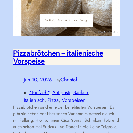
Pizzabrötchen – italienische
Vorspeise
Jun 10, 2026
—
Christof
by
in
*Einfach*
, 
Antipasti
, 
Backen
, 
Italienisch
, 
Pizza
, 
Vorspeisen
Pizzabrötchen sind eine der beliebtesten Vorspeisen. Es
gibt sie neben der klassischen Variante mittlerweile auch
mit Füllung. Hier kommen Käse, Spinat, Schinken, Feta und
auch schon mal Sudzuk und Döner in die kleine Teigrolle.