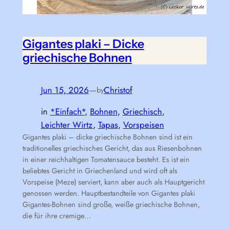
Gigantes plaki – Dicke
griechische Bohnen
Jun 15, 2026
—
Christof
by
in
*Einfach*
, 
Bohnen
, 
Griechisch
, 
Leichter Wirtz
, 
Tapas
, 
Vorspeisen
Gigantes plaki – dicke griechische Bohnen sind ist ein
traditionelles griechisches Gericht, das aus Riesenbohnen
in einer reichhaltigen Tomatensauce besteht. Es ist ein
beliebtes Gericht in Griechenland und wird oft als
Vorspeise (Meze) serviert, kann aber auch als Hauptgericht
genossen werden. Hauptbestandteile von Gigantes plaki
Gigantes-Bohnen sind große, weiße griechische Bohnen,
die für ihre cremige…