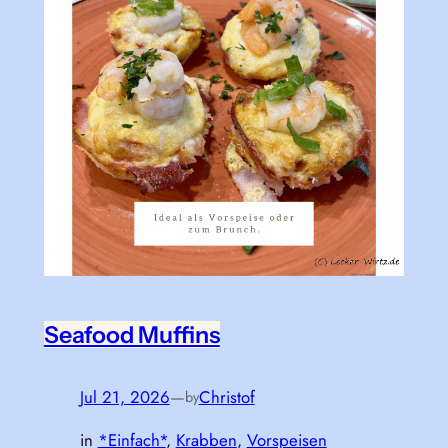
Seafood Muffins
Jul 21, 2026
—
Christof
by
in
*Einfach*
, 
Krabben
, 
Vorspeisen