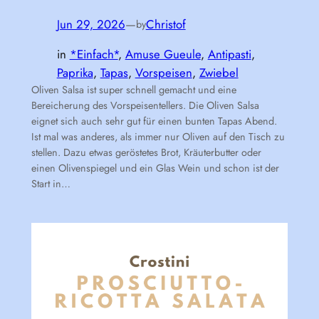
Jun 29, 2026
—
Christof
by
in
*Einfach*
, 
Amuse Gueule
, 
Antipasti
, 
Paprika
, 
Tapas
, 
Vorspeisen
, 
Zwiebel
Oliven Salsa ist super schnell gemacht und eine
Bereicherung des Vorspeisentellers. Die Oliven Salsa
eignet sich auch sehr gut für einen bunten Tapas Abend.
Ist mal was anderes, als immer nur Oliven auf den Tisch zu
stellen. Dazu etwas geröstetes Brot, Kräuterbutter oder
einen Olivenspiegel und ein Glas Wein und schon ist der
Start in…