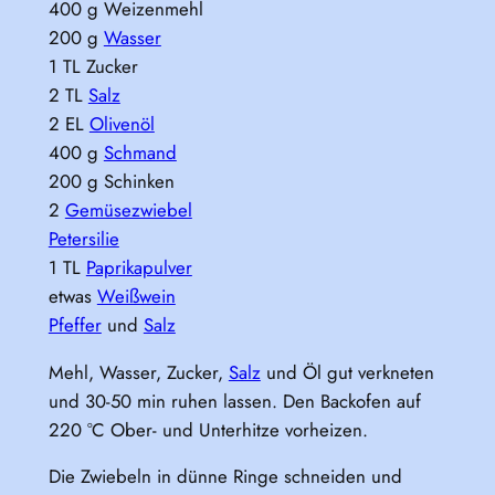
400 g Weizenmehl
200 g
Wasser
1 TL Zucker
2 TL
Salz
2 EL
Olivenöl
400 g
Schmand
200 g Schinken
2
Gemüsezwiebel
Petersilie
1 TL
Paprikapulver
etwas
Weißwein
Pfeffer
und
Salz
Mehl, Wasser, Zucker,
Salz
und Öl gut verkneten
und 30-50 min ruhen lassen. Den Backofen auf
220 °C Ober- und Unterhitze vorheizen.
Die Zwiebeln in dünne Ringe schneiden und