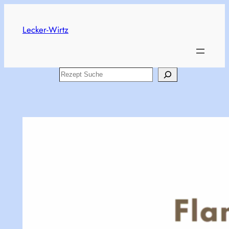
Skip
to
Lecker-Wirtz
content
Search