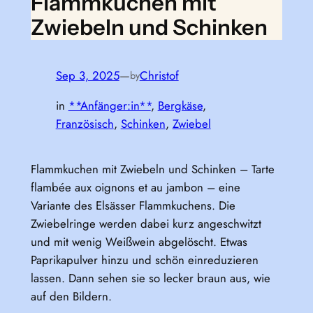
Flammkuchen mit
Zwiebeln und Schinken
Sep 3, 2025
—
Christof
by
in
**Anfänger:in**
, 
Bergkäse
, 
Französisch
, 
Schinken
, 
Zwiebel
Flammkuchen mit Zwiebeln und Schinken – Tarte
flambée aux oignons et au jambon – eine
Variante des Elsässer Flammkuchens. Die
Zwiebelringe werden dabei kurz angeschwitzt
und mit wenig Weißwein abgelöscht. Etwas
Paprikapulver hinzu und schön einreduzieren
lassen. Dann sehen sie so lecker braun aus, wie
auf den Bildern.