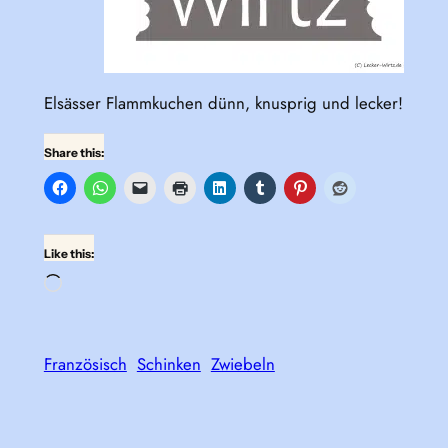
Elsässer Flammkuchen dünn, knusprig und lecker!
Share this:
Like this:
Loading…
Französisch
Schinken
Zwiebeln