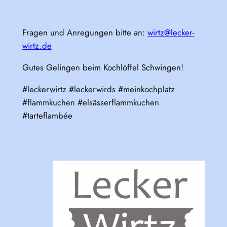
Fragen und Anregungen bitte an:
wirtz@lecker-
wirtz.de
Gutes Gelingen beim Kochlöffel Schwingen!
#leckerwirtz #leckerwirds #meinkochplatz
#flammkuchen #elsässerflammkuchen
#tarteflambée