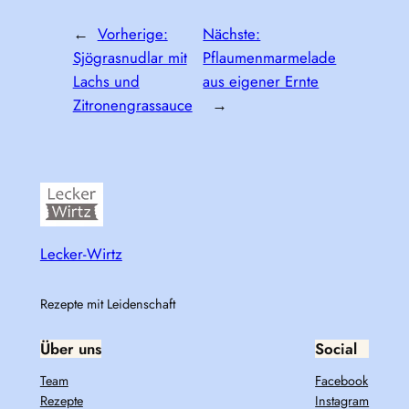
←
Vorherige:
Nächste:
Sjögrasnudlar mit
Pflaumenmarmelade
Lachs und
aus eigener Ernte
Zitronengrassauce
→
Lecker-Wirtz
Rezepte mit Leidenschaft
Über uns
Social
Team
Facebook
Rezepte
Instagram