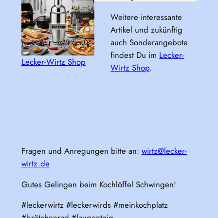
Weitere interessante
Artikel und zukünftig
auch Sonderangebote
findest Du im
Lecker-
Lecker-Wirtz Shop
Wirtz Shop
.
Fragen und Anregungen bitte an:
wirtz@lecker-
wirtz.de
Gutes Gelingen beim Kochlöffel Schwingen!
#leckerwirtz #leckerwirds #meinkochplatz
#brötchenrad #laugenteig