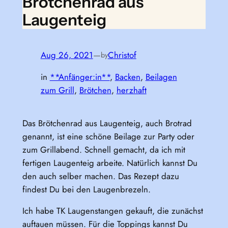
Brötchenrad aus
Laugenteig
Aug 26, 2021
—
Christof
by
in
**Anfänger:in**
, 
Backen
, 
Beilagen
zum Grill
, 
Brötchen
, 
herzhaft
Das Brötchenrad aus Laugenteig, auch Brotrad
genannt, ist eine schöne Beilage zur Party oder
zum Grillabend. Schnell gemacht, da ich mit
fertigen Laugenteig arbeite. Natürlich kannst Du
den auch selber machen. Das Rezept dazu
findest Du bei den Laugenbrezeln.
Ich habe TK Laugenstangen gekauft, die zunächst
auftauen müssen. Für die Toppings kannst Du