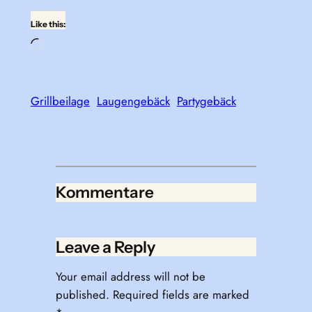
Like this:
Loading…
Grillbeilage
Laugengebäck
Partygebäck
Kommentare
Leave a Reply
Your email address will not be
published.
Required fields are marked