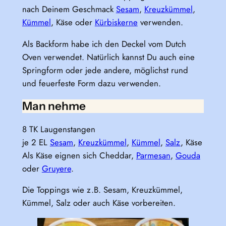
nach Deinem Geschmack
Sesam
,
Kreuzkümmel
,
Kümmel
, Käse oder
Kürbiskerne
verwenden.
Als Backform habe ich den Deckel vom Dutch
Oven verwendet. Natürlich kannst Du auch eine
Springform oder jede andere, möglichst rund
und feuerfeste Form dazu verwenden.
Man nehme
8 TK Laugenstangen
je 2 EL
Sesam
,
Kreuzkümmel
,
Kümmel
,
Salz
, Käse
Als Käse eignen sich Cheddar,
Parmesan
,
Gouda
oder
Gruyere
.
Die Toppings wie z.B. Sesam, Kreuzkümmel,
Kümmel, Salz oder auch Käse vorbereiten.