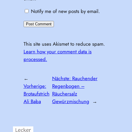
Notify me of new posts by email.
This site uses Akismet to reduce spam.
Learn how your comment data is
processed.
←
Nächste:
Rauchender
Vorherige:
Regenbogen –
Brotaufstrich
Räuchersalz
Ali Baba
Gewürzmischung
→