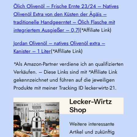
Ölich Olivenöl – Frische Ernte 23/24 – Natives
Olivenöl Extra von den Küsten der Ägäis –
traditionelle Handgeerntet – Ölich Flasche mit
integriertem Ausgießer – 0,7l
(*Affiliate Link)
Jordan Olivenöl – natives Olivenöl extra –
Kanister – 1 Liter
(*Affiliate Link)
*Als Amazon-Partner verdiene ich an qualifizierten
Verkäufen. – Diese Links sind mit *Affiliate Link
gekennzeichnet und führen auf die jeweiligen
Produkte mit meiner Tracking ID leckerwirtz-21.
Lecker-Wirtz
Shop
Weitere interessante
Artikel und zukünftig