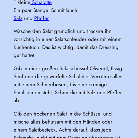
1 kleine
Schalotte
Ein paar Stängel Schnittlauch
Salz
und
Pfeffer
Wasche den Salat gründlich und trockne ihn
vorsichtig in einer Salatschleuder oder mit einem
Küchentuch. Das ist wichtig, damit das Dressing
gut haftet.
Gib in einer großen Salatschüssel Olivenöl, Essig,
Senf und die gewürfelte Schalotte. Verrühre alles
mit einem Schneebesen, bis eine cremige
Emulsion entsteht. Schmecke mit Salz und Pfeffer
ab.
Gib den trockenen Salat in die Schüssel und
mische alles behutsam mit den Händen oder
einem Salatbesteck. Achte darauf, dass jede
Salatecke leicht mit dem Dressing überzogen ist.