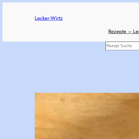
Skip
to
Lecker-Wirtz
content
Rezepte – Le
Search