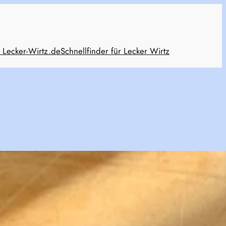
 Lecker-Wirtz.de
Schnellfinder für Lecker Wirtz