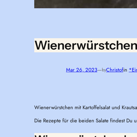
Wienerwürstchen m
Mar 26, 2023
—
Christof
in
*Ei
by
Wienerwürstchen mit Kartoffelsalat und Krauts
Die Rezepte für die beiden Salate findest Du u