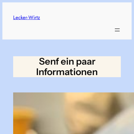
Skip
to
Lecker-Wirtz
content
Senf ein paar
Informationen