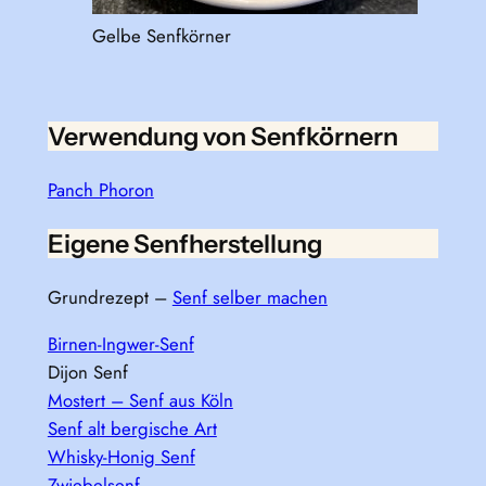
Gelbe Senfkörner
Verwendung von Senfkörnern
Panch Phoron
Eigene Senfherstellung
Grundrezept –
Senf selber machen
Birnen-Ingwer-Senf
Dijon Senf
Mostert – Senf aus Köln
Senf alt bergische Art
Whisky-Honig Senf
Zwiebelsenf