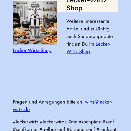
Shop
Weitere interessante
Artikel und zukünftig
auch Sonderangebote
findest Du im
Lecker-
Lecker-Wirtz Shop
Wirtz Shop
.
Fragen und Anregungen bitte an:
wirtz@lecker-
wirtz.de
#leckerwirtz #leckerwirds #meinkochplatz #senf
#senfkörner #gelbersenf #braunersenf #senfsaat