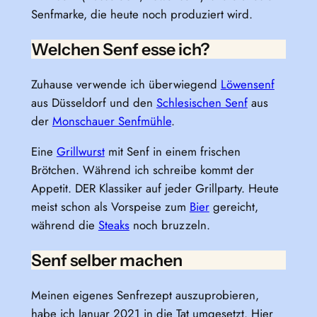
Senfmarke, die heute noch produziert wird.
Welchen Senf esse ich?
Zuhause verwende ich überwiegend
Löwensenf
aus Düsseldorf und den
Schlesischen Senf
aus
der
Monschauer Senfmühle
.
Eine
Grillwurst
mit Senf in einem frischen
Brötchen. Während ich schreibe kommt der
Appetit. DER Klassiker auf jeder Grillparty. Heute
meist schon als Vorspeise zum
Bier
gereicht,
während die
Steaks
noch bruzzeln.
Senf selber machen
Meinen eigenes Senfrezept auszuprobieren,
habe ich Januar 2021 in die Tat umgesetzt. Hier