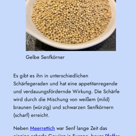
Gelbe Senfkörner
Es gibt es ihn in unterschiedlichen
Schärfegeraden und hat eine appetitanregende
und verdauungsfördernde Wirkung. Die Schärfe
wird durch die Mischung von weißem (mild)
braunen (würzig) und schwarzen Senfkörnern
(scharf) erreicht.
Neben
Meerrettich
war Senf lange Zeit das
einzige scharfe Gewürz in Europa, bevor
Pfeffer