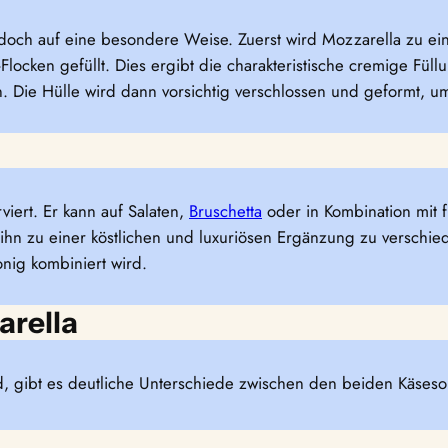
jedoch auf eine besondere Weise. Zuerst wird Mozzarella zu ei
locken gefüllt. Dies ergibt die charakteristische cremige Fül
 Die Hülle wird dann vorsichtig verschlossen und geformt, um
viert. Er kann auf Salaten,
Bruschetta
oder in Kombination mit 
hn zu einer köstlichen und luxuriösen Ergänzung zu verschied
nig kombiniert wird.
arella
d, gibt es deutliche Unterschiede zwischen den beiden Käseso