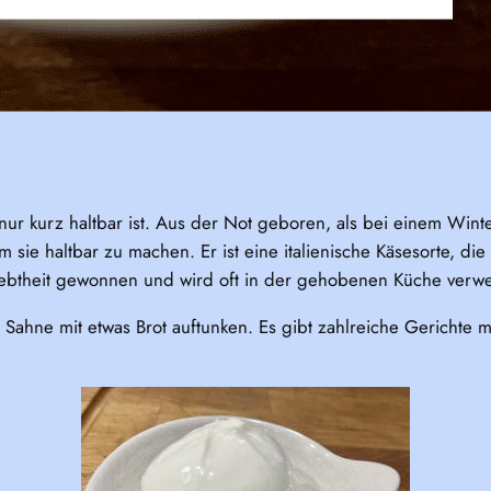
 nur kurz haltbar ist. Aus der Not geboren, als bei einem Wint
sie haltbar zu machen. Er ist eine italienische Käsesorte, die 
Beliebtheit gewonnen und wird oft in der gehobenen Küche verw
Sahne mit etwas Brot auftunken. Es gibt zahlreiche Gerichte mi