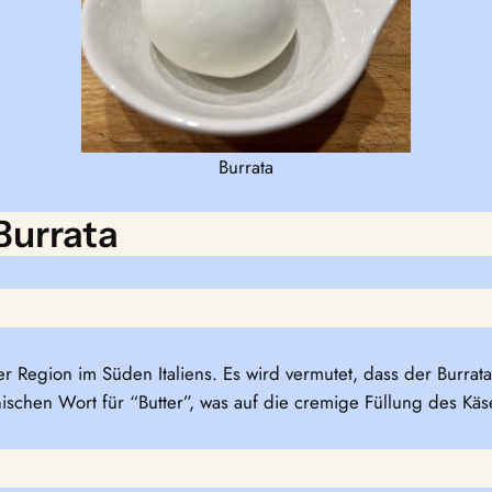
Burrata
Burrata
er Region im Süden Italiens. Es wird vermutet, dass der Burra
enischen Wort für “Butter”, was auf die cremige Füllung des Käs