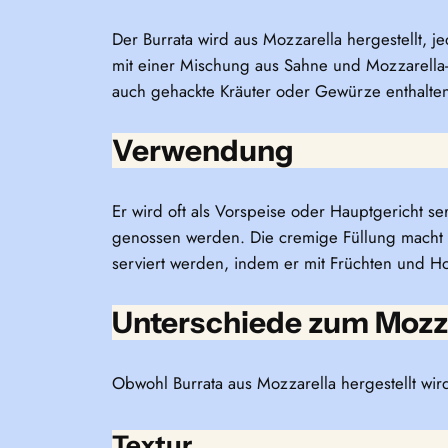
Der Burrata wird aus Mozzarella hergestellt, 
mit einer Mischung aus Sahne und Mozzarella-F
auch gehackte Kräuter oder Gewürze enthalten.
Verwendung
Er wird oft als Vorspeise oder Hauptgericht ser
genossen werden. Die cremige Füllung macht i
serviert werden, indem er mit Früchten und Ho
Unterschiede zum Mozz
Obwohl Burrata aus Mozzarella hergestellt wir
Textur