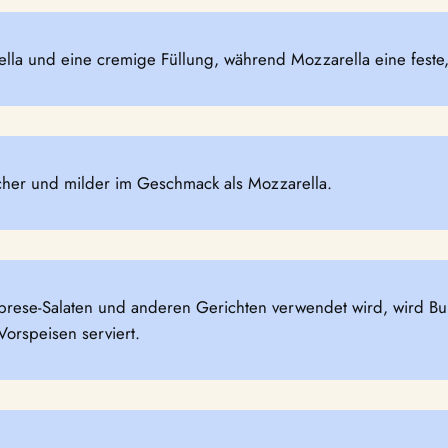
la und eine cremige Füllung, während Mozzarella eine feste, e
icher und milder im Geschmack als Mozzarella.
rese-Salaten und anderen Gerichten verwendet wird, wird Burr
orspeisen serviert.