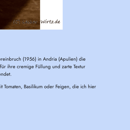
ereinbruch (1956) in Andria (Apulien) die
für ihre cremige Füllung und zarte Textur
endet.
t Tomaten, Basilikum oder Feigen, die ich hier