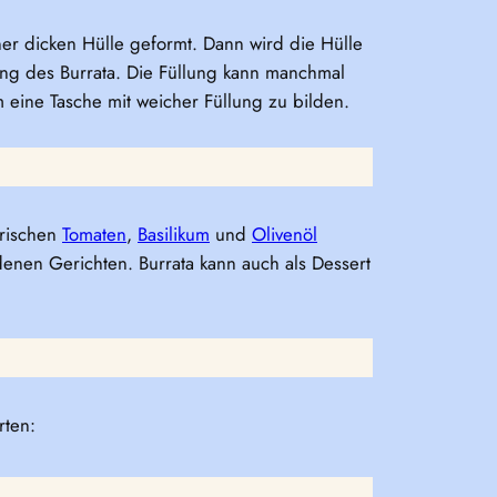
ner dicken Hülle geformt. Dann wird die Hülle
lung des Burrata. Die Füllung kann manchmal
 eine Tasche mit weicher Füllung zu bilden.
frischen
Tomaten
,
Basilikum
und
Olivenöl
enen Gerichten. Burrata kann auch als Dessert
rten: