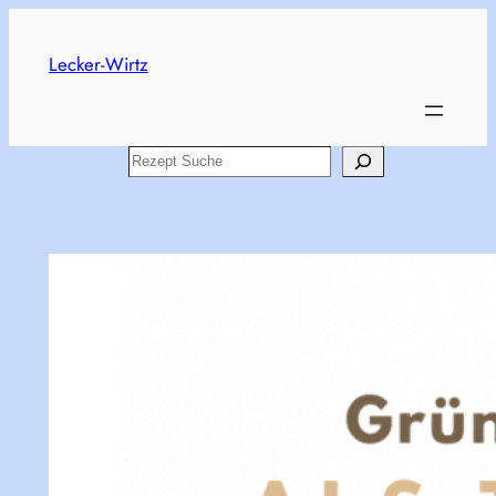
Skip
to
Lecker-Wirtz
content
Search