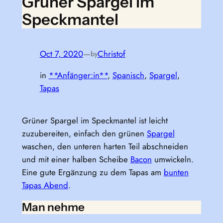
Grüner Spargel im
Speckmantel
Oct 7, 2020
—
Christof
by
in
**Anfänger:in**
, 
Spanisch
, 
Spargel
, 
Tapas
Grüner Spargel im Speckmantel ist leicht
zuzubereiten, einfach den grünen
Spargel
waschen, den unteren harten Teil abschneiden
und mit einer halben Scheibe
Bacon
umwickeln.
Eine gute Ergänzung zu dem Tapas am
bunten
Tapas Abend
.
Man nehme