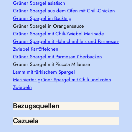
Grüner Spargel asiatisch
Grüner Spargel aus dem Ofen mit Chili-Chicken
Grüner Spargel im Backteig
Grüner Spargel in Orangensauce
Grüner Spargel mit Chili-Zwiebel Marinade
Grüner Spargel mit Hähnchenfilets und Parmesan-
Zwiebel Kartöffelchen
Grüner Spargel mit Parmesan überbacken
Grüner Spargel mit Piccata Milanese
Lamm mit türkischem Spargel
Marinierter grüner Spargel mit Chili und roten
Zwiebeln
Bezugsquellen
Cazuela