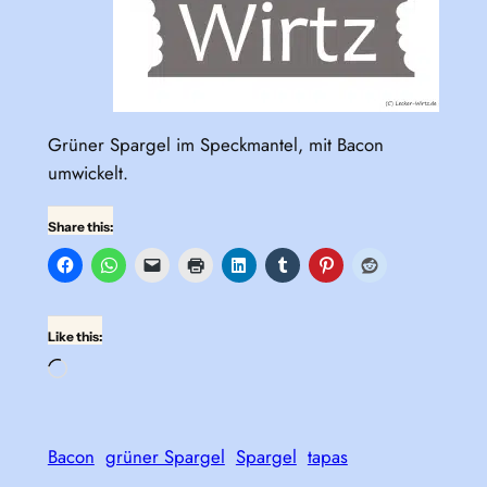
Grüner Spargel im Speckmantel, mit Bacon
umwickelt.
Share this:
Like this:
Loading…
Bacon
grüner Spargel
Spargel
tapas