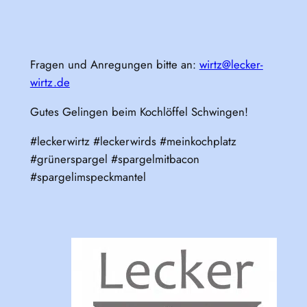
Fragen und Anregungen bitte an:
wirtz@lecker-
wirtz.de
Gutes Gelingen beim Kochlöffel Schwingen!
#leckerwirtz #leckerwirds #meinkochplatz
#grünerspargel #spargelmitbacon
#spargelimspeckmantel