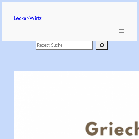
Skip
to
Lecker-Wirtz
content
Search