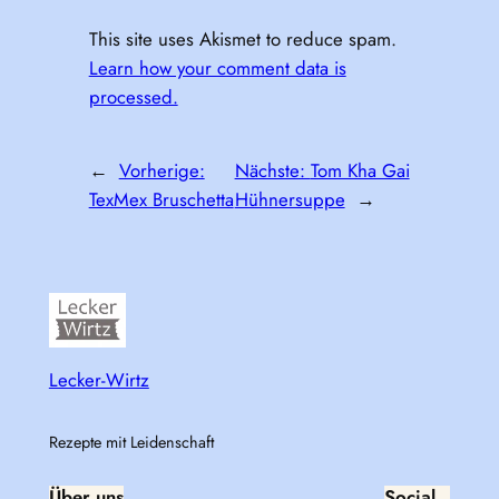
This site uses Akismet to reduce spam.
Learn how your comment data is
processed.
←
Vorherige:
Nächste:
Tom Kha Gai
TexMex Bruschetta
Hühnersuppe
→
Lecker-Wirtz
Rezepte mit Leidenschaft
Über uns
Social