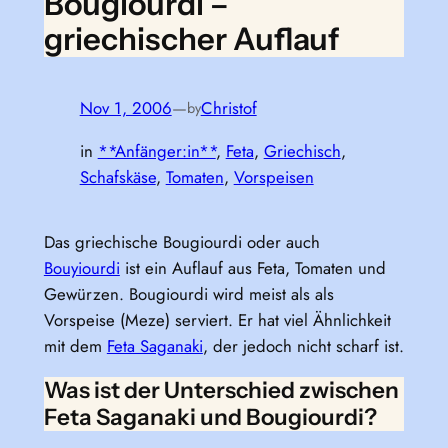
Bougiourdi –
griechischer Auflauf
Nov 1, 2006
—
Christof
by
in
**Anfänger:in**
, 
Feta
, 
Griechisch
, 
Schafskäse
, 
Tomaten
, 
Vorspeisen
Das griechische Bougiourdi oder auch
Bouyiourdi
ist ein Auflauf aus Feta, Tomaten und
Gewürzen. Bougiourdi wird meist als als
Vorspeise (Meze) serviert. Er hat viel Ähnlichkeit
mit dem
Feta Saganaki
, der jedoch nicht scharf ist.
Was ist der Unterschied zwischen
Feta Saganaki und Bougiourdi?