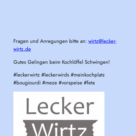
Fragen und Anregungen bitte an:
wirtz@lecker-
wirtz.de
Gutes Gelingen beim Kochlöffel Schwingen!
#leckerwirtz #leckerwirds #meinkochplatz
#bougiourdi #meze #vorspeise #feta