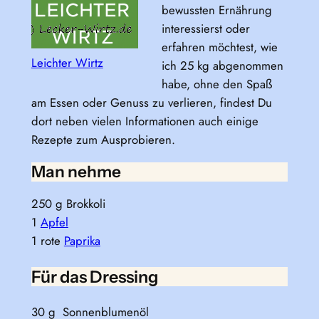
bewussten Ernährung
interessierst oder
erfahren möchtest, wie
Leichter Wirtz
ich 25 kg abgenommen
habe, ohne den Spaß
am Essen oder Genuss zu verlieren, findest Du
dort neben vielen Informationen auch einige
Rezepte zum Ausprobieren.
Man nehme
250 g Brokkoli
1
Apfel
1 rote
Paprika
Für das Dressing
30 g Sonnenblumenöl