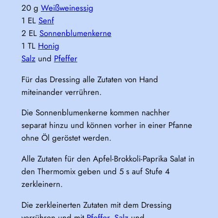
20 g
Weißweinessig
1 EL
Senf
2 EL
Sonnenblumenkerne
1 TL
Honig
Salz
und
Pfeffer
Für das Dressing alle Zutaten von Hand
miteinander verrühren.
Die Sonnenblumenkerne kommen nachher
separat hinzu und können vorher in einer Pfanne
ohne Öl geröstet werden.
Alle Zutaten für den Apfel-Brokkoli-Paprika Salat in
den Thermomix geben und 5 s auf Stufe 4
zerkleinern.
Die zerkleinerten Zutaten mit dem Dressing
verrühren und mit
Pfeffer
,
Salz
und