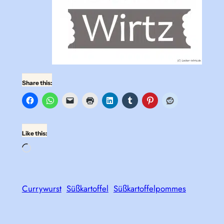
Share this:
Like this:
Loading…
Currywurst
Süßkartoffel
Süßkartoffelpommes