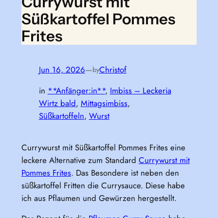
Currywurst mit
Süßkartoffel Pommes
Frites
Jun 16, 2026
—
Christof
by
in
**Anfänger:in**
, 
Imbiss – Leckeria
Wirtz bald
, 
Mittagsimbiss
, 
Süßkartoffeln
, 
Wurst
Currywurst mit Süßkartoffel Pommes Frites eine
leckere Alternative zum Standard
Currywurst mit
Pommes Frites
. Das Besondere ist neben den
süßkartoffel Fritten die Currysauce. Diese habe
ich aus Pflaumen und Gewürzen hergestellt.