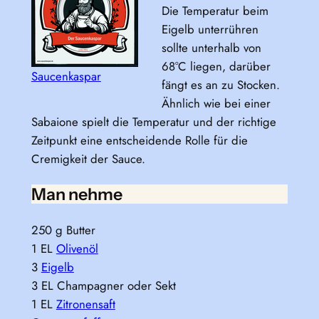
Die Temperatur beim
Eigelb unterrühren
sollte unterhalb von
68°C liegen, darüber
Saucenkaspar
fängt es an zu Stocken.
Ähnlich wie bei einer
Sabaione spielt die Temperatur und der richtige
Zeitpunkt eine entscheidende Rolle für die
Cremigkeit der Sauce.
Man nehme
250 g Butter
1 EL
Olivenöl
3
Eigelb
3 EL Champagner oder Sekt
1 EL
Zitronensaft