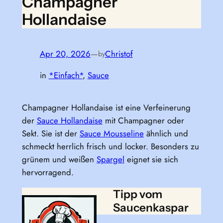
Champagner
Hollandaise
Apr 20, 2026
—
Christof
by
in
*Einfach*
, 
Sauce
Champagner Hollandaise ist eine Verfeinerung
der
Sauce Hollandaise
mit Champagner oder
Sekt. Sie ist der
Sauce Mousseline
ähnlich und
schmeckt herrlich frisch und locker. Besonders zu
grünem und weißen
Spargel
eignet sie sich
hervorragend.
Tipp vom
Saucenkaspar