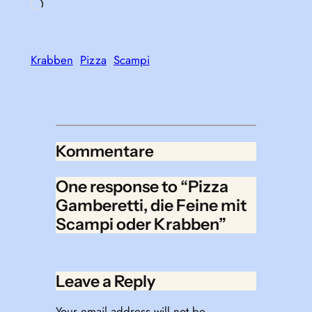
Loading…
Krabben
Pizza
Scampi
Kommentare
One response to “Pizza
Gamberetti, die Feine mit
Scampi oder Krabben”
Leave a Reply
Your email address will not be