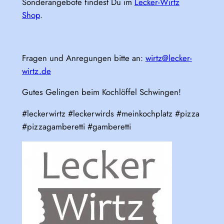
Sonderangebote findest Du im
Lecker-Wirtz
Shop
.
Fragen und Anregungen bitte an:
wirtz@lecker-
wirtz.de
Gutes Gelingen beim Kochlöffel Schwingen!
#leckerwirtz #leckerwirds #meinkochplatz #pizza
#pizzagamberetti #gamberetti