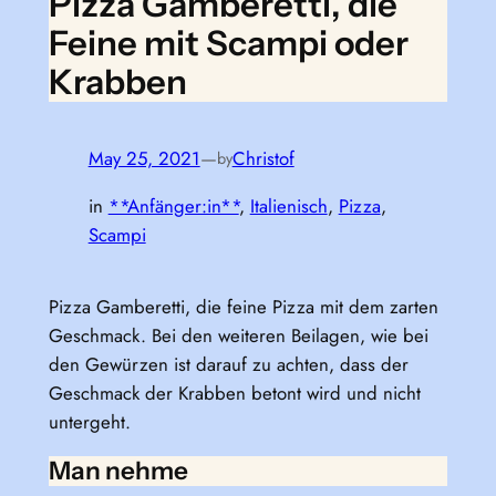
Pizza Gamberetti, die
Feine mit Scampi oder
Krabben
May 25, 2021
—
Christof
by
in
**Anfänger:in**
, 
Italienisch
, 
Pizza
, 
Scampi
Pizza Gamberetti, die feine Pizza mit dem zarten
Geschmack. Bei den weiteren Beilagen, wie bei
den Gewürzen ist darauf zu achten, dass der
Geschmack der Krabben betont wird und nicht
untergeht.
Man nehme