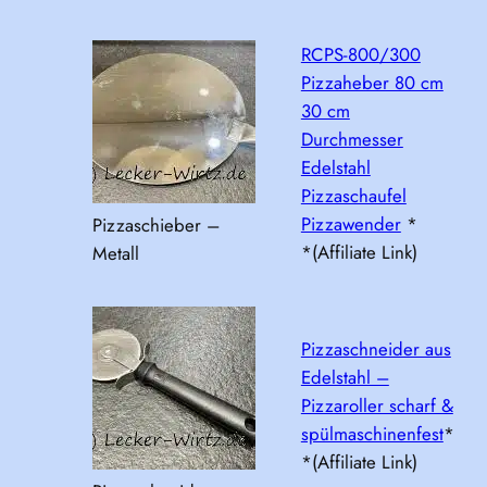
RCPS-800/300
Pizzaheber 80 cm
30 cm
Durchmesser
Edelstahl
Pizzaschaufel
Pizzawender
*
Pizzaschieber –
*(Affiliate Link)
Metall
Pizzaschneider aus
Edelstahl –
Pizzaroller scharf &
spülmaschinenfest
*
*(Affiliate Link)