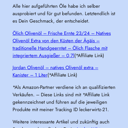
Alle hier aufgeführten Öle habe ich selber
ausprobiert und für gut befunden. Letztendlich ist
es Dein Geschmack, der entscheidet.
Ölich Olivenöl – Frische Ernte 23/24 – Natives
Olivenöl Extra von den Küsten der Ägäis –
traditionelle Handgeerntet – Ölich Flasche mit
integriertem Ausgießer – 0,7l
(*Affiliate Link)
Jordan Olivenöl – natives Olivenöl extra –
Kanister – 1 Liter
(*Affiliate Link)
*Als Amazon-Partner verdiene ich an qualifizierten
Verkäufen. – Diese Links sind mit *Affiliate Link
gekennzeichnet und führen auf die jeweiligen
Produkte mit meiner Tracking ID leckerwirtz-21.
Weitere interessante Artikel und zukünftig auch