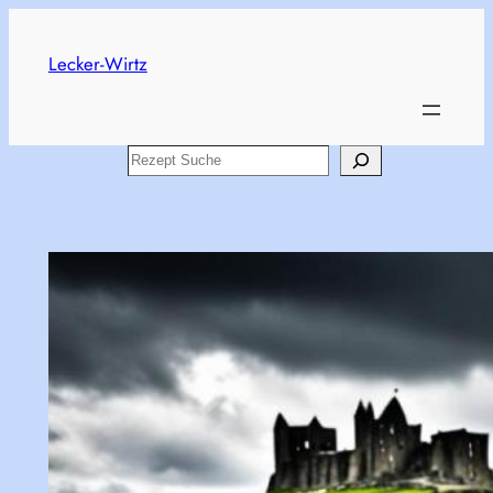
Skip
to
Lecker-Wirtz
content
Search