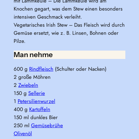
mit Lammkeule – Die Lammkeule wird am
Knochen gegart, was dem Stew einen besonders
intensiven Geschmack verleiht.
Vegetarisches Irish Stew – Das Fleisch wird durch
Gemüse ersetzt, wie z. B. Linsen, Bohnen oder
Pilze.
Man nehme
600 g
Rindfleisch
(Schulter oder Nacken)
2 große Möhren
2
Zwiebeln
150 g
Sellerie
1
Petersilienwurzel
400 g
Kartoffeln
150 ml dunkles Bier
250 ml
Gemüsebrühe
Olivenöl