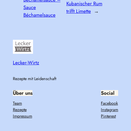
Kubanischer Rum
Sauce
trifft Limette
→
Béchamelsauce
Lecker-Wirtz
Rezepte mit Leidenschaft
Über uns
Social
Team
Facebook
Rezepte
Instagram
Impressum
Pinterest