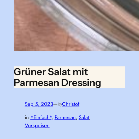
Grüner Salat mit
Parmesan Dressing
Sep 5, 2023
—
Christof
by
in
*Einfach*
, 
Parmesan
, 
Salat
, 
Vorspeisen