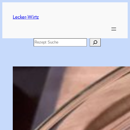
Skip
to
Lecker-Wirtz
content
Search