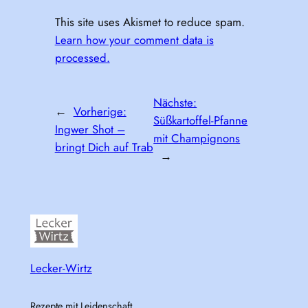
This site uses Akismet to reduce spam.
Learn how your comment data is
processed.
Nächste:
←
Vorherige:
Süßkartoffel-Pfanne
Ingwer Shot –
mit Champignons
bringt Dich auf Trab
→
Lecker-Wirtz
Rezepte mit Leidenschaft