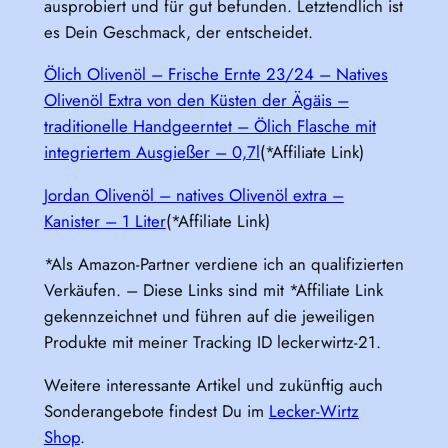
ausprobiert und für gut befunden. Letztendlich ist
es Dein Geschmack, der entscheidet.
Ölich Olivenöl – Frische Ernte 23/24 – Natives
Olivenöl Extra von den Küsten der Ägäis –
traditionelle Handgeerntet – Ölich Flasche mit
integriertem Ausgießer – 0,7l
(*Affiliate Link)
Jordan Olivenöl – natives Olivenöl extra –
Kanister – 1 Liter
(*Affiliate Link)
*Als Amazon-Partner verdiene ich an qualifizierten
Verkäufen. – Diese Links sind mit *Affiliate Link
gekennzeichnet und führen auf die jeweiligen
Produkte mit meiner Tracking ID leckerwirtz-21.
Weitere interessante Artikel und zukünftig auch
Sonderangebote findest Du im
Lecker-Wirtz
Shop
.