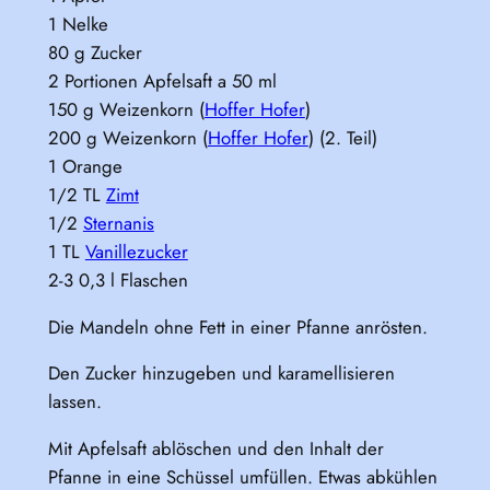
1 Nelke
80 g Zucker
2 Portionen Apfelsaft a 50 ml
150 g Weizenkorn (
Hoffer Hofer
)
200 g Weizenkorn (
Hoffer Hofer
) (2. Teil)
1 Orange
1/2 TL
Zimt
1/2
Sternanis
1 TL
Vanillezucker
2-3 0,3 l Flaschen
Die Mandeln ohne Fett in einer Pfanne anrösten.
Den Zucker hinzugeben und karamellisieren
lassen.
Mit Apfelsaft ablöschen und den Inhalt der
Pfanne in eine Schüssel umfüllen. Etwas abkühlen