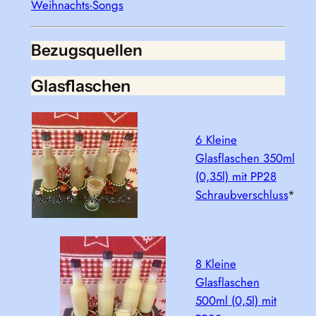
Weihnachts-Songs
Bezugsquellen
Glasflaschen
6 Kleine
Glasflaschen 350ml
(0,35l) mit PP28
Schraubverschluss
*
8 Kleine
Glasflaschen
500ml (0,5l) mit