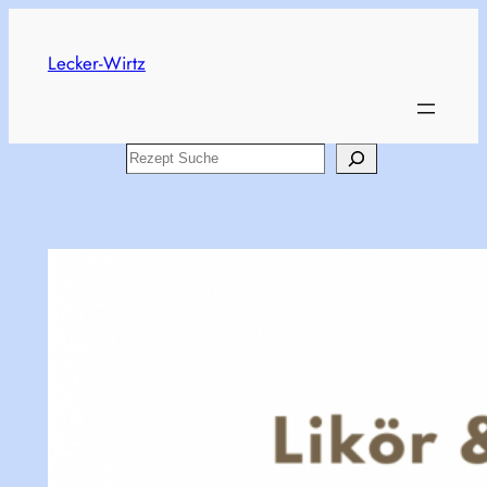
Skip
to
Lecker-Wirtz
content
Search