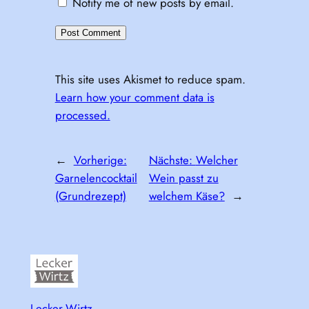
Notify me of new posts by email.
This site uses Akismet to reduce spam.
Learn how your comment data is
processed.
←
Vorherige:
Nächste:
Welcher
Garnelencocktail
Wein passt zu
(Grundrezept)
welchem Käse?
→
Lecker-Wirtz