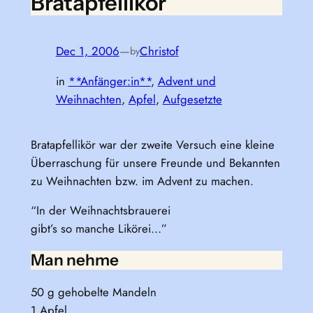
Bratapfellikör
Dec 1, 2006
—
Christof
by
in
**Anfänger:in**
, 
Advent und
Weihnachten
, 
Apfel
, 
Aufgesetzte
Bratapfellikör war der zweite Versuch eine kleine
Überraschung für unsere Freunde und Bekannten
zu Weihnachten bzw. im Advent zu machen.
“In der Weihnachtsbrauerei
gibt’s so manche Likörei…”
Man nehme
50 g gehobelte Mandeln
1 Apfel