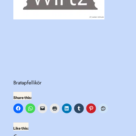
Bratapfellikör
Share this:
Like this: