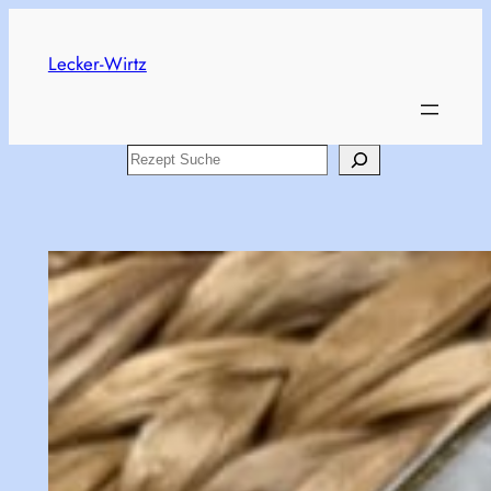
Skip
to
Lecker-Wirtz
content
Search