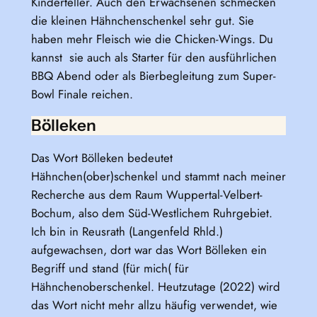
Kinderteller. Auch den Erwachsenen schmecken
die kleinen Hähnchenschenkel sehr gut. Sie
haben mehr Fleisch wie die Chicken-Wings. Du
kannst sie auch als Starter für den ausführlichen
BBQ Abend oder als Bierbegleitung zum Super-
Bowl Finale reichen.
Bölleken
Das Wort Bölleken bedeutet
Hähnchen(ober)schenkel und stammt nach meiner
Recherche aus dem Raum Wuppertal-Velbert-
Bochum, also dem Süd-Westlichem Ruhrgebiet.
Ich bin in Reusrath (Langenfeld Rhld.)
aufgewachsen, dort war das Wort Bölleken ein
Begriff und stand (für mich( für
Hähnchenoberschenkel. Heutzutage (2022) wird
das Wort nicht mehr allzu häufig verwendet, wie