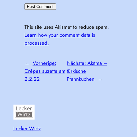
This site uses Akismet to reduce spam.
Learn how your comment data is
processed.
←
Vorherige:
Nächste:
Akıtma –
Crêpes suzette am
türkische
2.2.22
Pfannkuchen
→
Lecker-Wirtz