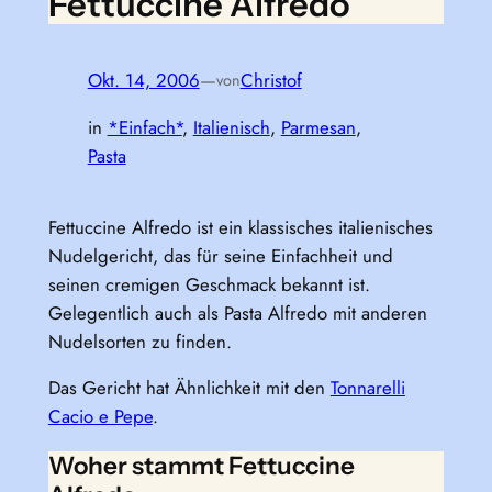
Fettuccine Alfredo
Okt. 14, 2006
—
Christof
von
in
*Einfach*
, 
Italienisch
, 
Parmesan
, 
Pasta
Fettuccine Alfredo ist ein klassisches italienisches
Nudelgericht, das für seine Einfachheit und
seinen cremigen Geschmack bekannt ist.
Gelegentlich auch als Pasta Alfredo mit anderen
Nudelsorten zu finden.
Das Gericht hat Ähnlichkeit mit den
Tonnarelli
Cacio e Pepe
.
Woher stammt Fettuccine