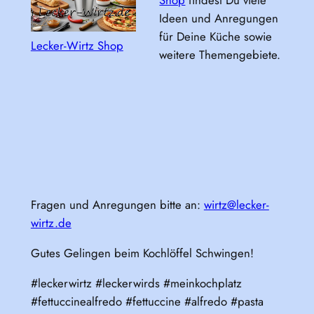
Shop
findest Du viele
Ideen und Anregungen
für Deine Küche sowie
Lecker-Wirtz Shop
weitere Themengebiete.
Fragen und Anregungen bitte an:
wirtz@lecker-
wirtz.de
Gutes Gelingen beim Kochlöffel Schwingen!
#leckerwirtz #leckerwirds #meinkochplatz
#fettuccinealfredo #fettuccine #alfredo #pasta