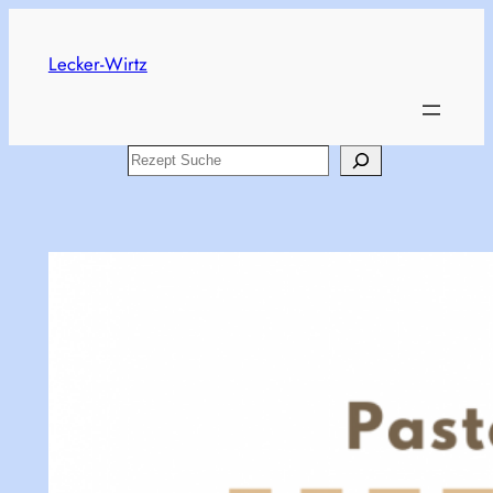
Zum
Inhalt
Lecker-Wirtz
springen
Search