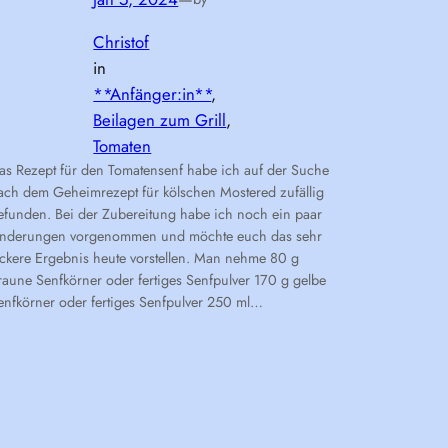
Christof
in
**Anfänger:in**
, 
Beilagen zum Grill
, 
Tomaten
as Rezept für den Tomatensenf habe ich auf der Suche
ach dem Geheimrezept für kölschen Mostered zufällig
efunden. Bei der Zubereitung habe ich noch ein paar
nderungen vorgenommen und möchte euch das sehr
eckere Ergebnis heute vorstellen. Man nehme 80 g
raune Senfkörner oder fertiges Senfpulver 170 g gelbe
enfkörner oder fertiges Senfpulver 250 ml…