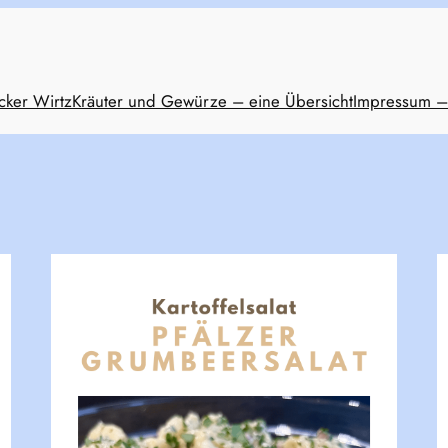
cker Wirtz
Kräuter und Gewürze – eine Übersicht
Impressum –