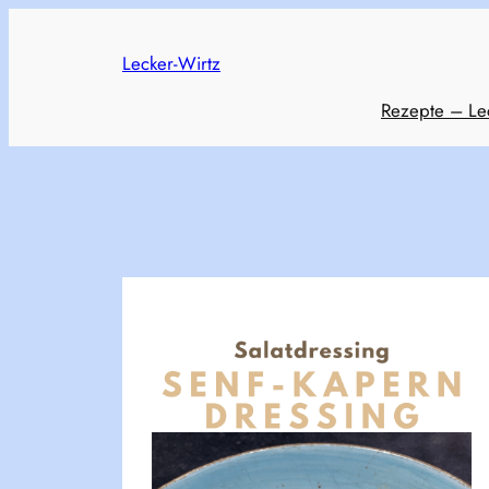
Skip
to
Lecker-Wirtz
content
Rezepte – Le