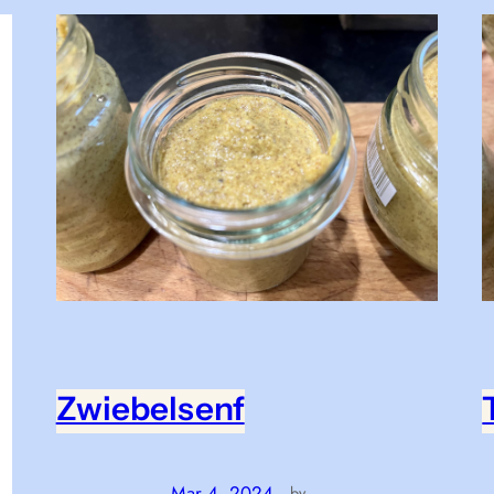
Zwiebelsenf
Mar 4, 2024
—
by