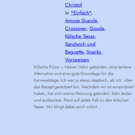
Christof
in
*Einfach*
, 
Amuse Gueule
, 
Crossover
, 
Gouda
, 
Kölsche Tapas
, 
Sandwich und
Baguette
, 
Snacks
, 
Vorspeisen
Kölsche Pizza – Halven Hahn gebacken, eine leckere
Alternative und eine gute Grundlage für die
Karnevalstage. Ich war ja etwas skeptisch, als ich über
das Rezept gestolpert bin. Nachdem wir es ausprobiert
haben, hat sich meine Meinung geändert. Sehr lecker
und ausbaubar. Passt auf jeden Fall zu den kölschen
Tapas. Mir klingt dabei auch sofort…