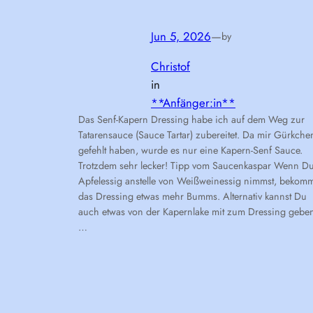
Jun 5, 2026
—
by
Christof
in
**Anfänger:in**
Das Senf-Kapern Dressing habe ich auf dem Weg zur
Tatarensauce (Sauce Tartar) zubereitet. Da mir Gürkche
gefehlt haben, wurde es nur eine Kapern-Senf Sauce.
Trotzdem sehr lecker! Tipp vom Saucenkaspar Wenn D
Apfelessig anstelle von Weißweinessig nimmst, bekomm
das Dressing etwas mehr Bumms. Alternativ kannst Du
auch etwas von der Kapernlake mit zum Dressing gebe
…