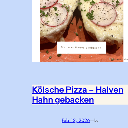
Kölsche Pizza – Halven
Hahn gebacken
Feb 12, 2026
—
by