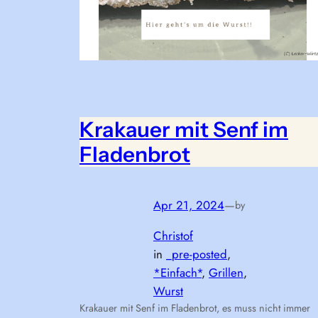
Krakauer mit Senf im
Fladenbrot
Apr 21, 2024
—
by
Christof
in
_pre-posted
, 
*Einfach*
, 
Grillen
, 
Wurst
Krakauer mit Senf im Fladenbrot, es muss nicht immer