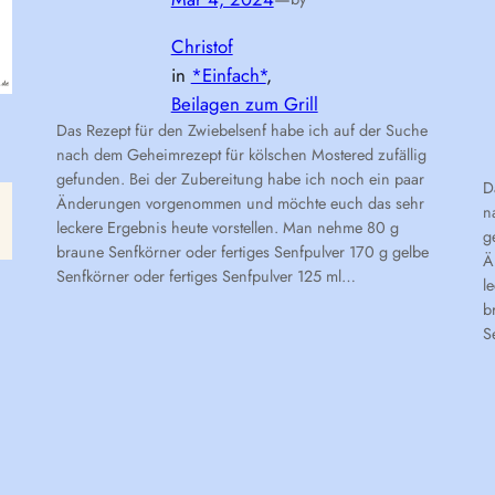
Christof
in
*Einfach*
, 
Beilagen zum Grill
Das Rezept für den Zwiebelsenf habe ich auf der Suche
nach dem Geheimrezept für kölschen Mostered zufällig
gefunden. Bei der Zubereitung habe ich noch ein paar
D
Änderungen vorgenommen und möchte euch das sehr
n
leckere Ergebnis heute vorstellen. Man nehme 80 g
g
braune Senfkörner oder fertiges Senfpulver 170 g gelbe
Ä
Senfkörner oder fertiges Senfpulver 125 ml…
l
b
S