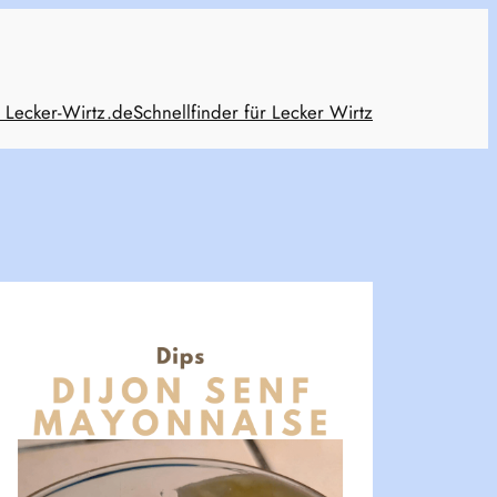
 Lecker-Wirtz.de
Schnellfinder für Lecker Wirtz