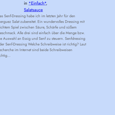
in
*Einfach*
, 
Salatsauce
as Senf-Dressing habe ich im letzten Jahr für den
erguez Salat zubereitet. Ein wundervolles Dressing mit
eichtem Spiel zwischen Säure, Schärfe und süßem
eschmack. Alle drei sind einfach über die Menge bzw.
ie Auswahl an Essig und Senf zu steuern. Senfdressing
der Senf-Dressing Welche Schreibweise ist richtig? Laut
echerche im Internet sind beide Schreibweisen
ichtig…