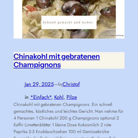
Chinakohl mit gebratenen
Champignons
Jan 29, 2025
—
Christof
by
in
*Einfach*
, 
Kohl
, 
Pilze
Chinakohl mit gebratenen Champignons. Ein schnell
gemachtes, köstliches und leichtes Gericht. Man nehme für
4 Personen 1 Chinakohl 200 g Champignons optional 2
Kaffir Limettenblätter 1 kleine Dose Kokosmilch 2 rote
Paprika 2-3 Knoblauchzehen 100 ml Gemüsebrühe