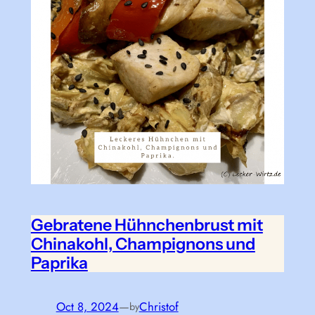
Gebratene Hühnchenbrust mit
Chinakohl, Champignons und
Paprika
Oct 8, 2024
—
Christof
by