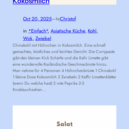
Kokosmilch
Oct 20, 2025
—
Christof
by
in
*Einfach*
, 
Asiatische Küche
, 
Kohl
, 
Wok
, 
Zwiebel
Chinakohl mit Hühnchen in Kokosmilch. Eine schnell
gemachtes, köstliches und leichtes Gericht. Die Currypaste
gibt den kleinen Kick Schärfe und die Kafir Limette gibt
eine wundervolle thailändische Geschmacknote hinzu.
Man nehme für 4 Personen 4 Hühnchenbrüste 1 Chinakohl
1 kleine Dose Kokosmilch 2 Zwiebeln 2 Kaffir Limettenblätter
(wenn Du welche hast) 2 rote Paprika 2-3
Knoblauchzehen…