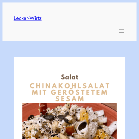
Skip
to
Lecker-Wirtz
content