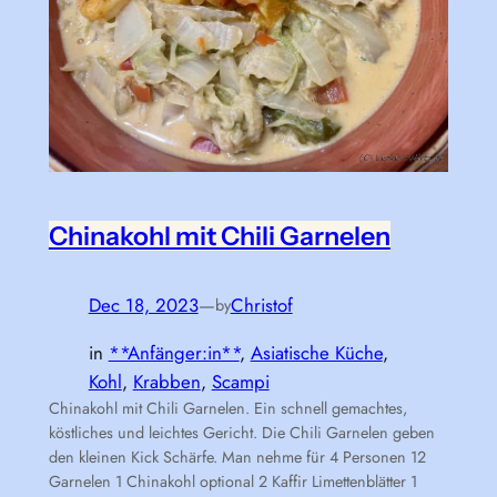
Chinakohl mit Chili Garnelen
Dec 18, 2023
—
Christof
by
in
**Anfänger:in**
, 
Asiatische Küche
, 
Kohl
, 
Krabben
, 
Scampi
Chinakohl mit Chili Garnelen. Ein schnell gemachtes,
köstliches und leichtes Gericht. Die Chili Garnelen geben
den kleinen Kick Schärfe. Man nehme für 4 Personen 12
Garnelen 1 Chinakohl optional 2 Kaffir Limettenblätter 1