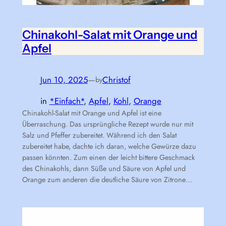
Chinakohl-Salat mit Orange und
Apfel
Jun 10, 2025
—
Christof
by
in
*Einfach*
, 
Apfel
, 
Kohl
, 
Orange
Chinakohl-Salat mit Orange und Apfel ist eine
Überraschung. Das ursprüngliche Rezept wurde nur mit
Salz und Pfeffer zubereitet. Während ich den Salat
zubereitet habe, dachte ich daran, welche Gewürze dazu
passen könnten. Zum einen der leicht bittere Geschmack
des Chinakohls, dann Süße und Säure von Apfel und
Orange zum anderen die deutliche Säure von Zitrone…