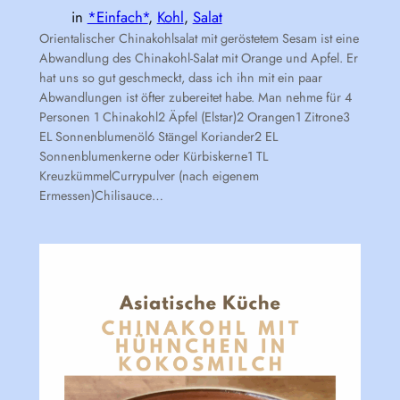
in
*Einfach*
, 
Kohl
, 
Salat
Orientalischer Chinakohlsalat mit geröstetem Sesam ist eine
Abwandlung des Chinakohl-Salat mit Orange und Apfel. Er
hat uns so gut geschmeckt, dass ich ihn mit ein paar
Abwandlungen ist öfter zubereitet habe. Man nehme für 4
Personen 1 Chinakohl2 Äpfel (Elstar)2 Orangen1 Zitrone3
EL Sonnenblumenöl6 Stängel Koriander2 EL
Sonnenblumenkerne oder Kürbiskerne1 TL
KreuzkümmelCurrypulver (nach eigenem
Ermessen)Chilisauce…