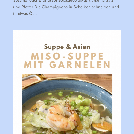
Sesamöl oder Erdnussöl Sojasauce etwas Kurkuma Salz
und Pfeffer Die Champignons in Scheiben schneiden und
in etwas Öl…