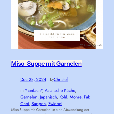
Miso-Suppe mit Garnelen
Dec 28, 2024
—
Christof
by
in
*Einfach*
, 
Asiatische Küche
, 
Garnelen
, 
Japanisch
, 
Kohl
, 
Möhre
, 
Pak
Choi
, 
Suppen
, 
Zwiebel
Miso-Suppe mit Garnelen ist eine Abwandlung der