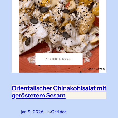
Orientalischer Chinakohlsalat mit
geröstetem Sesam
Jan 9, 2026
—
Christof
by