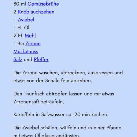
80 ml
Gemüsebrühe
2
Knoblauchzehen
1
Zwiebel
1 EL Öl
2 EL
Mehl
1 Bio-
Zitrone
Muskatnuss
Salz
und
Pfeffer
Die Zitrone waschen, abtrocknen, auspressen und
etwas von der Schale fein abreiben.
Den Thunfisch abtropfen lassen und mit etwas
Zitronensaft beträufeln.
Kartoffeln in Salzwasser ca. 20 min kochen.
Die Zwiebel schälen, würfeln und in einer Pfanne
mit etwas Öl glasig andünsten.