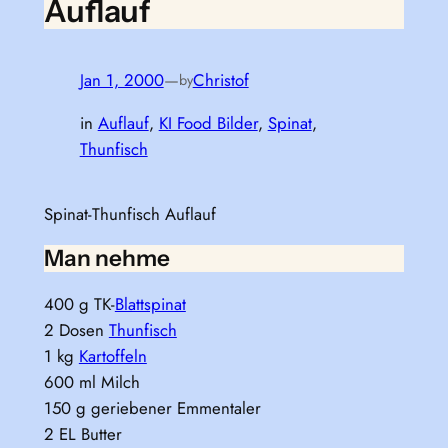
Auflauf
Jan 1, 2000
—
Christof
by
in
Auflauf
, 
KI Food Bilder
, 
Spinat
, 
Thunfisch
Spinat-Thunfisch Auflauf
Man nehme
400 g TK-
Blattspinat
2 Dosen
Thunfisch
1 kg
Kartoffeln
600 ml Milch
150 g geriebener Emmentaler
2 EL Butter