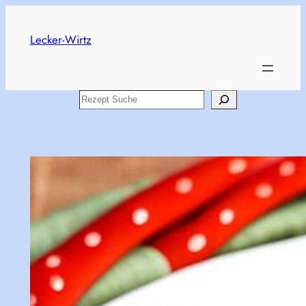
Skip
to
Lecker-Wirtz
content
Search