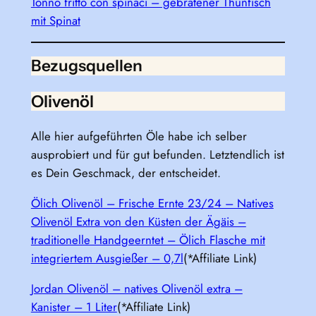
Tonno fritto con spinaci – gebratener Thunfisch
mit Spinat
Bezugsquellen
Olivenöl
Alle hier aufgeführten Öle habe ich selber
ausprobiert und für gut befunden. Letztendlich ist
es Dein Geschmack, der entscheidet.
Ölich Olivenöl – Frische Ernte 23/24 – Natives
Olivenöl Extra von den Küsten der Ägäis –
traditionelle Handgeerntet – Ölich Flasche mit
integriertem Ausgießer – 0,7l
(*Affiliate Link)
Jordan Olivenöl – natives Olivenöl extra –
Kanister – 1 Liter
(*Affiliate Link)