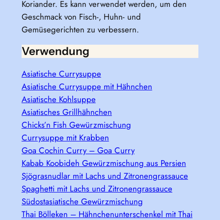
Koriander. Es kann verwendet werden, um den
Geschmack von Fisch-, Huhn- und
Gemüsegerichten zu verbessern.
Verwendung
Asiatische Currysuppe
Asiatische Currysuppe mit Hähnchen
Asiatische Kohlsuppe
Asiatisches Grillhähnchen
Chicks’n Fish Gewürzmischung
Currysuppe mit Krabben
Goa Cochin Curry – Goa Curry
Kabab Koobideh Gewürzmischung aus Persien
Sjögrasnudlar mit Lachs und Zitronengrassauce
Spaghetti mit Lachs und Zitronengrassauce
Südostasiatische Gewürzmischung
Thai Bölleken – Hähnchenunterschenkel mit Thai