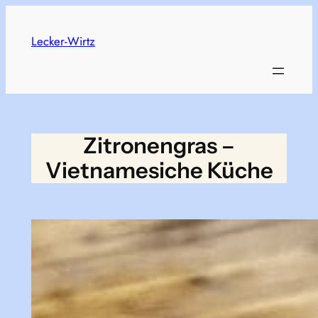
Skip
to
Lecker-Wirtz
content
Zitronengras –
Vietnamesiche Küche