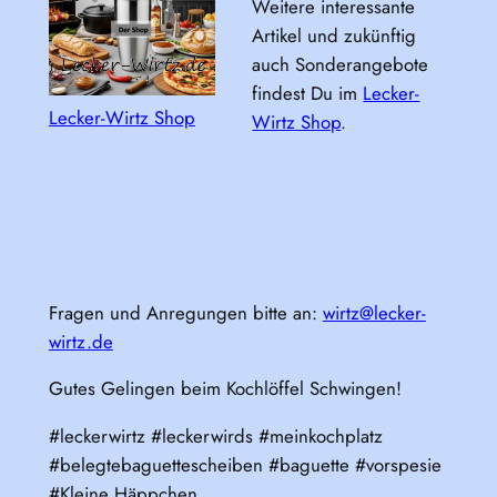
Weitere interessante
Artikel und zukünftig
auch Sonderangebote
findest Du im
Lecker-
Lecker-Wirtz Shop
Wirtz Shop
.
Fragen und Anregungen bitte an:
wirtz@lecker-
wirtz.de
Gutes Gelingen beim Kochlöffel Schwingen!
#leckerwirtz #leckerwirds #meinkochplatz
#belegtebaguettescheiben #baguette #vorspesie
#Kleine Häppchen