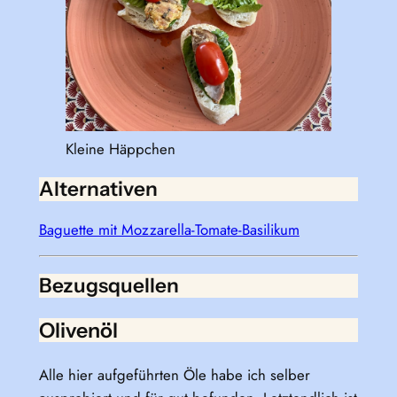
Kleine Häppchen
Alternativen
Baguette mit Mozzarella-Tomate-Basilikum
Bezugsquellen
Olivenöl
Alle hier aufgeführten Öle habe ich selber