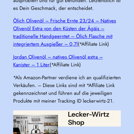
ausprobiert und für gut befunden. Letztendlich ist
es Dein Geschmack, der entscheidet.
Ölich Olivenöl – Frische Ernte 23/24 – Natives
Olivenöl Extra von den Küsten der Ägäis –
traditionelle Handgeerntet – Ölich Flasche mit
integriertem Ausgießer – 0,7l
(*Affiliate Link)
Jordan Olivenöl – natives Olivenöl extra –
Kanister – 1 Liter
(*Affiliate Link)
*Als Amazon-Partner verdiene ich an qualifizierten
Verkäufen. – Diese Links sind mit *Affiliate Link
gekennzeichnet und führen auf die jeweiligen
Produkte mit meiner Tracking ID leckerwirtz-21.
Lecker-Wirtz
Shop