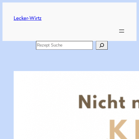
Skip
to
Lecker-Wirtz
content
Search