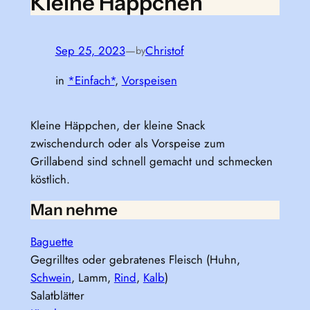
Kleine Häppchen
Sep 25, 2023
—
Christof
by
in
*Einfach*
, 
Vorspeisen
Kleine Häppchen, der kleine Snack
zwischendurch oder als Vorspeise zum
Grillabend sind schnell gemacht und schmecken
köstlich.
Man nehme
Baguette
Gegrilltes oder gebratenes Fleisch (Huhn,
Schwein
, Lamm,
Rind
,
Kalb
)
Salatblätter