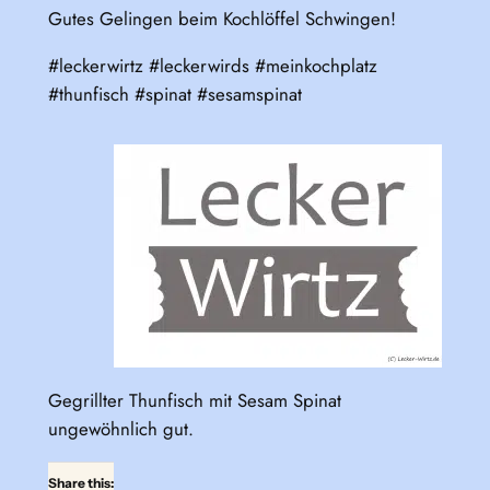
Gutes Gelingen beim Kochlöffel Schwingen!
#leckerwirtz #leckerwirds #meinkochplatz
#thunfisch #spinat #sesamspinat
Gegrillter Thunfisch mit Sesam Spinat
ungewöhnlich gut.
Share this: