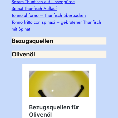
Sesam Thunfisch auf Linsenpüree
Spinat-Thunfisch Auflauf
Tonno al forno – Thunfisch überbacken
Tonno fritto con spinaci – gebratener Thunfisch
mit Spinat
Bezugsquellen
Olivenöl