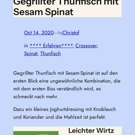
Gegrillter Thunfisch mit
Sesam Spinat
Oct 14, 2020
—
Christof
by
in
**** Erfahren****
, 
Crossover
, 
Spinat
, 
Thunfisch
Gegrillter Thunfisch mit Sesam-Spinat ist auf den
ersten Blick eine ungewöhnliche Kombination, die
mit dem ersten Biss verständlich wird, es
schmeckt nach mehr.
Dazu ein kleines Joghurtdressing mit Knoblauch
und Koriander und die Mahlzeit ist perfekt.
Leichter Wirtz