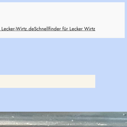
 Lecker-Wirtz.de
Schnellfinder für Lecker Wirtz