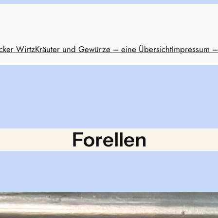
cker Wirtz
Kräuter und Gewürze – eine Übersicht
Impressum –
Forellen