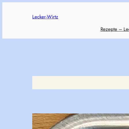
Skip
to
Lecker-Wirtz
content
Rezepte – Le