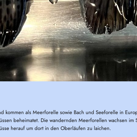
und kommen als Meerforelle sowie Bach und Seeforelle in Euro
ssen beheimatet. Die wandernden Meerforellen wachsen im S
lüsse herauf um dort in den Oberläufen zu laichen.