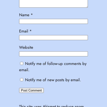
Name
*
Email
*
Website
Notify me of follow-up comments by
email.
Notify me of new posts by email.
This site uses Akismet to reduce spam.