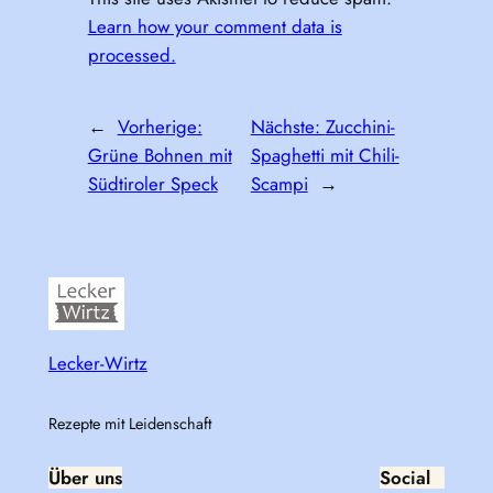
Learn how your comment data is
processed.
←
Vorherige:
Nächste:
Zucchini-
Grüne Bohnen mit
Spaghetti mit Chili-
Südtiroler Speck
Scampi
→
Lecker-Wirtz
Rezepte mit Leidenschaft
Über uns
Social