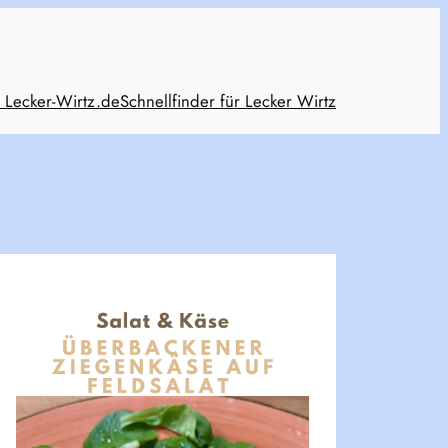
 Lecker-Wirtz.de
Schnellfinder für Lecker Wirtz