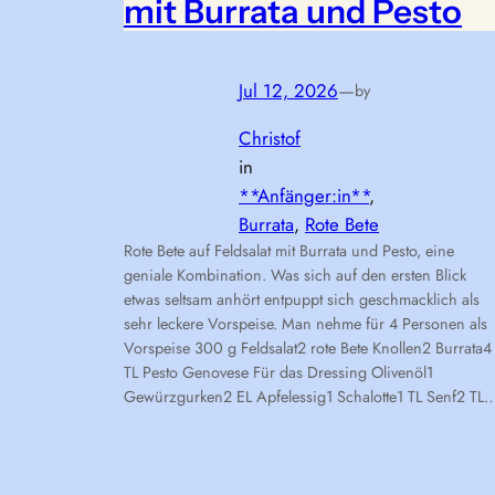
mit Burrata und Pesto
Jul 12, 2026
—
by
Christof
in
**Anfänger:in**
, 
Burrata
, 
Rote Bete
Rote Bete auf Feldsalat mit Burrata und Pesto, eine
geniale Kombination. Was sich auf den ersten Blick
etwas seltsam anhört entpuppt sich geschmacklich als
sehr leckere Vorspeise. Man nehme für 4 Personen als
Vorspeise 300 g Feldsalat2 rote Bete Knollen2 Burrata4
TL Pesto Genovese Für das Dressing Olivenöl1
Gewürzgurken2 EL Apfelessig1 Schalotte1 TL Senf2 TL