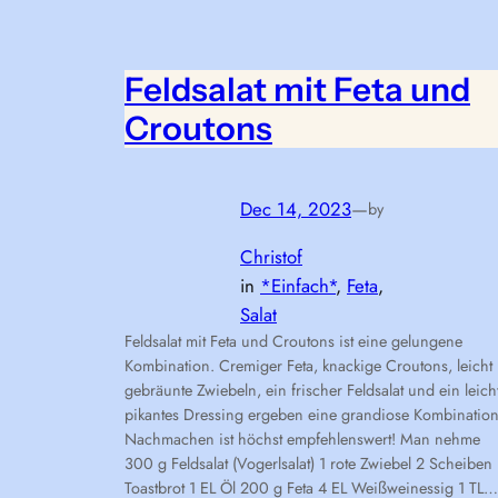
Feldsalat mit Feta und
Croutons
Dec 14, 2023
—
by
Christof
in
*Einfach*
, 
Feta
, 
Salat
Feldsalat mit Feta und Croutons ist eine gelungene
Kombination. Cremiger Feta, knackige Croutons, leicht
gebräunte Zwiebeln, ein frischer Feldsalat und ein leich
pikantes Dressing ergeben eine grandiose Kombination
Nachmachen ist höchst empfehlenswert! Man nehme
300 g Feldsalat (Vogerlsalat) 1 rote Zwiebel 2 Scheiben
Toastbrot 1 EL Öl 200 g Feta 4 EL Weißweinessig 1 TL…