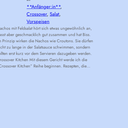
**Anfänger:in**
, 
Crossover
, 
Salat
, 
Vorspeisen
achos mit Feldsalat hört sich etwas ungewöhnlich an,
asst aber geschmacklich gut zusammen und hat Biss.
m Prinzip wirken die Nachos wie Croutons. Sie dürfen
icht zu lange in der Salatsauce schwimmen, sondern
ollten erst kurz vor dem Servieren dazugeben werden.
rossover Kitchen Mit diesem Gericht werde ich die
Crossover Kitchen” Reihe beginnen. Rezepten, die…