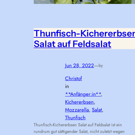
Thunfisch-Kichererbse
Salat auf Feldsalat
Jun 28, 2022
—
by
Christof
in
**Anfänger:in**
, 
Kichererbsen
, 
Mozzarella
, 
Salat
, 
Thunfisch
Thunfisch-Kichererbsen Salat auf Feldsalat ist ein
rundrum gut sättigender Salat, nicht zuletzt wegen