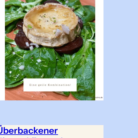
Überbackener