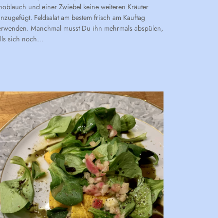
noblauch und einer Zwiebel keine weiteren Kräuter
inzugefügt. Feldsalat am bestem frisch am Kauftag
erwenden. Manchmal musst Du ihn mehrmals abspülen,
alls sich noch…