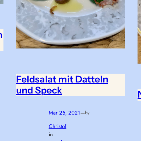
n
Feldsalat mit Datteln
und Speck
Mar 25, 2021
—
by
Christof
in