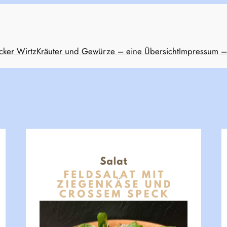
cker Wirtz
Kräuter und Gewürze – eine Übersicht
Impressum –