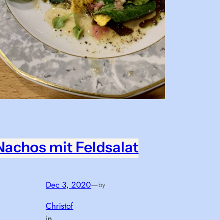
Nachos mit Feldsalat
Dec 3, 2020
—
by
Christof
in