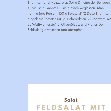
Thunfisch und Mozzarella. Sollte Dir eine der Beilagen
zu viel sein, kannst Du sie einfach weglassen. Man
nehme (pro Person) 150 g Feldsalat1/2 Dose Thunfisch
eingelegte Tomaten100 g Kichererbsen1/2 Mozzarella2
EL Weißweinessig1 El OlivenölSalz und Pfeffer Den
Feldsalat gut waschen und abtropfen…