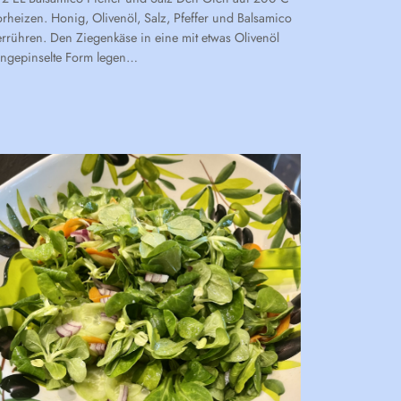
orheizen. Honig, Olivenöl, Salz, Pfeffer und Balsamico
errühren. Den Ziegenkäse in eine mit etwas Olivenöl
ingepinselte Form legen…