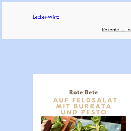
Skip
to
Lecker-Wirtz
content
Rezepte – Le