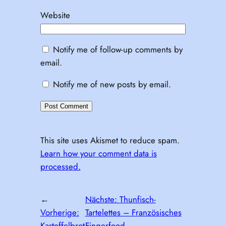
Website
Notify me of follow-up comments by
email.
Notify me of new posts by email.
This site uses Akismet to reduce spam.
Learn how your comment data is
processed.
←
Nächste:
Thunfisch-
Vorherige:
Tartelettes – Französisches
Kartoffelbrot
Fingerfood
→