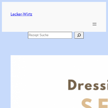
Skip
to
Lecker-Wirtz
content
Search