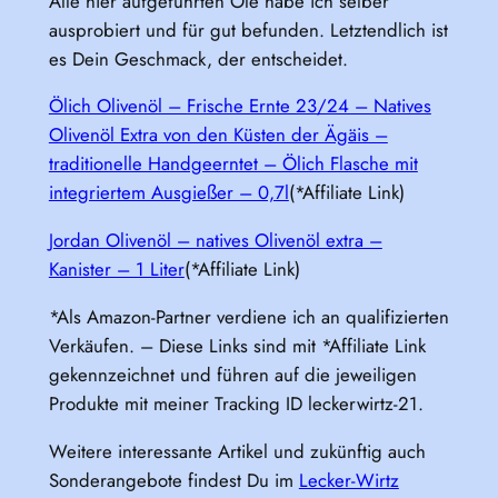
Alle hier aufgeführten Öle habe ich selber
ausprobiert und für gut befunden. Letztendlich ist
es Dein Geschmack, der entscheidet.
Ölich Olivenöl – Frische Ernte 23/24 – Natives
Olivenöl Extra von den Küsten der Ägäis –
traditionelle Handgeerntet – Ölich Flasche mit
integriertem Ausgießer – 0,7l
(*Affiliate Link)
Jordan Olivenöl – natives Olivenöl extra –
Kanister – 1 Liter
(*Affiliate Link)
*Als Amazon-Partner verdiene ich an qualifizierten
Verkäufen. – Diese Links sind mit *Affiliate Link
gekennzeichnet und führen auf die jeweiligen
Produkte mit meiner Tracking ID leckerwirtz-21.
Weitere interessante Artikel und zukünftig auch
Sonderangebote findest Du im
Lecker-Wirtz