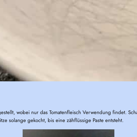
estellt, wobei nur das Tomatenfleisch Verwendung findet. Sch
tze solange gekocht, bis eine zähflüssige Paste entsteht.