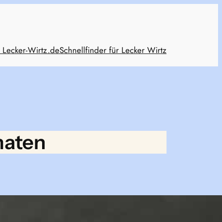
 Lecker-Wirtz.de
Schnellfinder für Lecker Wirtz
maten