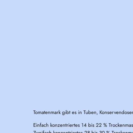
Tomatenmark gibt es in Tuben, Konservendose
Einfach konzentriertes 14 bis 22 % Trockenmas
Zweifach konzentriertes 28 bis 30 % Trockenm