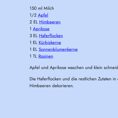
150 ml Milch
1/2
Apfel
2 EL
Himbeeren
1
Aprikose
3 EL
Haferflocken
1 EL
Kürbiskerne
1 EL
Sonnenblumenkerne
1 TL
Rosinen
Apfel und Aprikose waschen und klein schnei
Die Haferflocken und die restlichen Zutaten i
Himbeeren dekorieren.