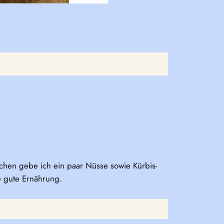
kchen gebe ich ein paar Nüsse sowie Kürbis-
e gute Ernährung.