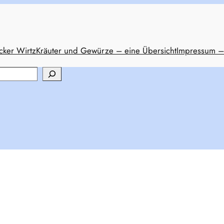
cker Wirtz
Kräuter und Gewürze – eine Übersicht
Impressum –