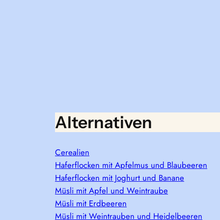
Alternativen
Cerealien
Haferflocken mit Apfelmus und Blaubeeren
Haferflocken mit Joghurt und Banane
Müsli mit Apfel und Weintraube
Müsli mit Erdbeeren
Müsli mit Weintrauben und Heidelbeeren