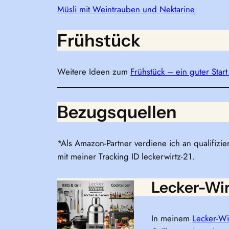
Müsli mit Weintrauben und Nektarine
Frühstück
Weitere Ideen zum
Frühstück – ein guter Start
Bezugsquellen
*Als Amazon-Partner verdiene ich an qualifizie
mit meiner Tracking ID leckerwirtz-21.
Lecker-Wi
In meinem
Lecker-Wi