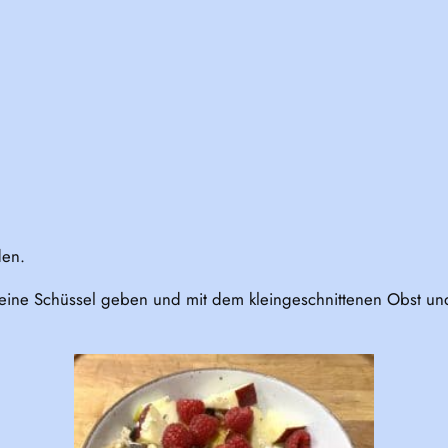
den.
n eine Schüssel geben und mit dem kleingeschnittenen Obst und