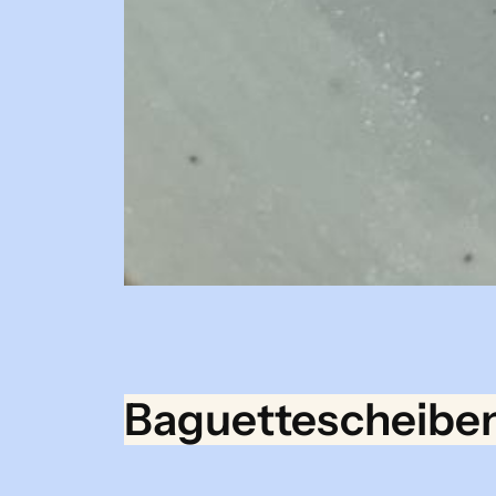
Baguettescheiben