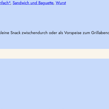
nfach*
, 
Sandwich und Baguette
, 
Wurst
 kleine Snack zwischendurch oder als Vorspeise zum Grillabe