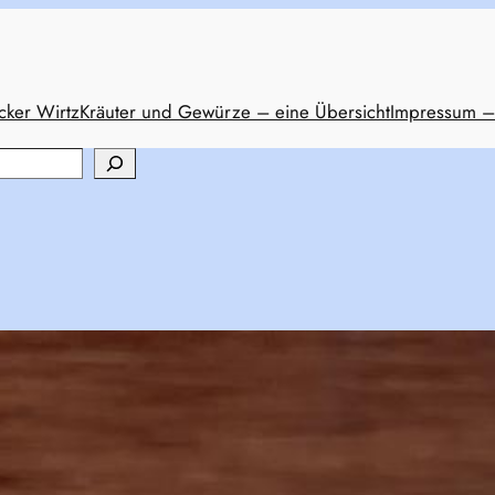
cker Wirtz
Kräuter und Gewürze – eine Übersicht
Impressum –