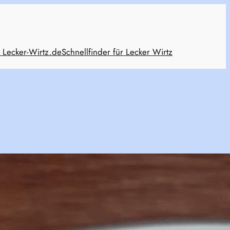
 Lecker-Wirtz.de
Schnellfinder für Lecker Wirtz