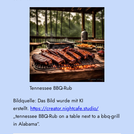
Tennessee BBQ-Rub
Bildquelle: Das Bild wurde mit KI
erstellt.
https://creator.nightcafe.studio/
„tennessee BBQ-Rub on a table next to a bbq-grill
in Alabama“.