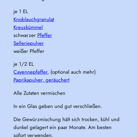
je 1 EL
Knoblauchgranulat
Kreuzkümmel
schwarzer
Pfeffer
Selleriepulver
weißer Pfeffer
je 1/2 EL
Cayennepfeffer
, (optional auch mehr)
Paprikapulver, geräuchert
Alle Zutaten vermischen
In ein Glas geben und gut verschließen.
Die Gewürzmischung hält sich trocken, kühl und
dunkel gelagert ein paar Monate. Am besten
sofort verwenden.