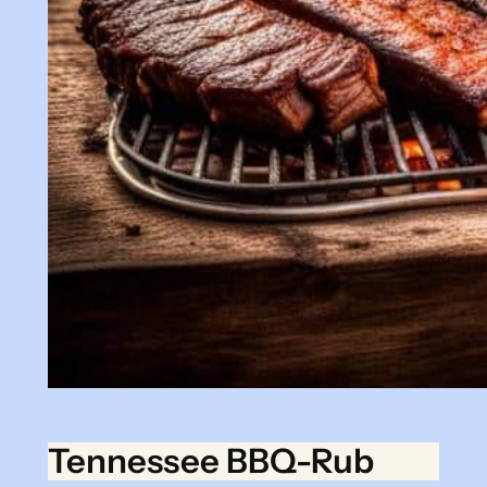
Tennessee BBQ-Rub