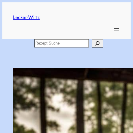
Skip
to
Lecker-Wirtz
content
Search