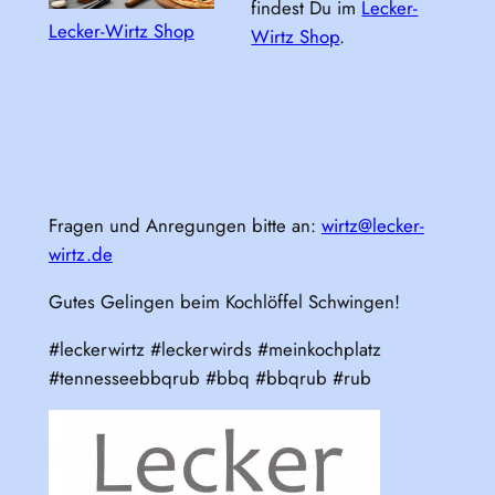
findest Du im
Lecker-
Lecker-Wirtz Shop
Wirtz Shop
.
Fragen und Anregungen bitte an:
wirtz@lecker-
wirtz.de
Gutes Gelingen beim Kochlöffel Schwingen!
#leckerwirtz #leckerwirds #meinkochplatz
#tennesseebbqrub #bbq #bbqrub #rub