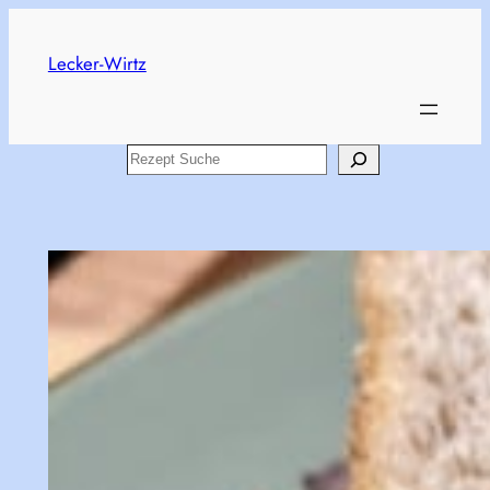
Skip
to
Lecker-Wirtz
content
Search