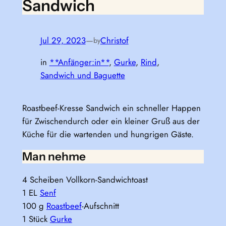
Sandwich
Jul 29, 2023
—
Christof
by
in
**Anfänger:in**
, 
Gurke
, 
Rind
, 
Sandwich und Baguette
Roastbeef-Kresse Sandwich ein schneller Happen
für Zwischendurch oder ein kleiner Gruß aus der
Küche für die wartenden und hungrigen Gäste.
Man nehme
4 Scheiben Vollkorn-Sandwichtoast
1 EL
Senf
100 g
Roastbeef
-Aufschnitt
1 Stück
Gurke