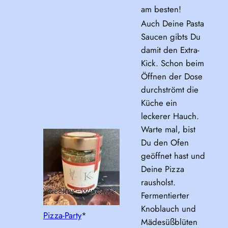
am besten!
Auch Deine Pasta
Saucen gibts Du
damit den Extra-
Kick. Schon beim
Öffnen der Dose
durchströmt die
Küche ein
leckerer Hauch.
Warte mal, bist
Du den Ofen
geöffnet hast und
Deine Pizza
rausholst.
Fermentierter
Knoblauch und
Pizza-Party
*
Mädesüßblüten