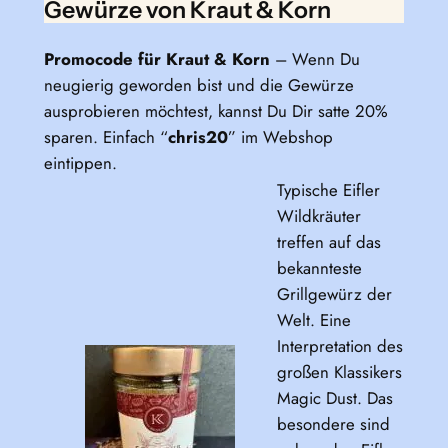
Gewürze von Kraut & Korn
Promocode für Kraut & Korn
– Wenn Du
neugierig geworden bist und die Gewürze
ausprobieren möchtest, kannst Du Dir satte 20%
sparen. Einfach “
chris20
” im Webshop
eintippen.
Typische Eifler
Wildkräuter
treffen auf das
bekannteste
Grillgewürz der
Welt. Eine
Interpretation des
großen Klassikers
Magic Dust. Das
besondere sind