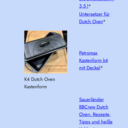
3,5 l
*
Untersetzer für
Dutch Oven
*
Petromax
Kastenform k4
mit Deckel
*
K4 Dutch Oven
Kastenform
Sauerländer
BBCrew Dutch
Oven: Rezepte,
Tipps und heiße