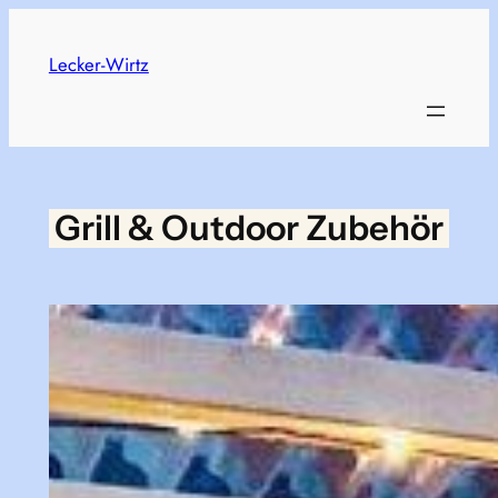
Skip
to
Lecker-Wirtz
content
Grill & Outdoor Zubehör