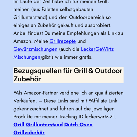
Im Laufe der Zeit habe ich für meinen Grill,
meinen (aus Paletten selbstgebauten
Grillunterstand) und den Outdoorbereich so
einiges an Zubehör gekauft und ausprobiert.
Anbei findest Du meine Empfehlungen als Link zu
Amazon. Meine
Grillrezepte
und
Gewürzmischungen
(auch die
LeckerGeWirtz
Mischungen
)gibt’s wie immer gratis.
Bezugsquellen für Grill & Outdoor
Zubehör
*Als Amazon-Partner verdiene ich an qualifizierten
Verkäufen. – Diese Links sind mit *Affiliate Link
gekennzeichnet und führen auf die jeweiligen
Produkte mit meiner Tracking ID leckerwirtz-21.
Grill
Grillunterstand
Dutch Oven
Grillzubehör