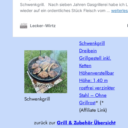
Schwenkgrill
Dreibein
Grillgestell inkl.
Ketten
Höhenverstellbar
Höhe: 1,40 m
rostfrei verzinkter
Stahl – Ohne
Schwenkgrill
Grillrost
* (*
(Affiliate Link)
zurück zur
Grill & Zubehör Übersicht