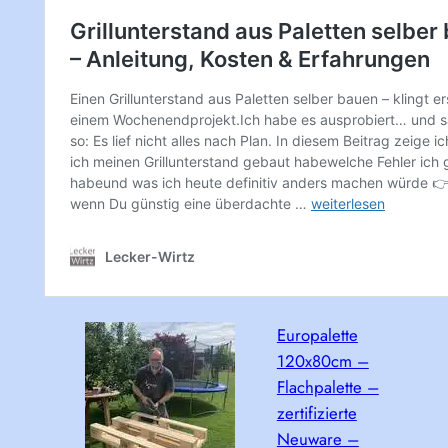
Europalette
120x80cm –
Flachpalette –
zertifizierte
Neuware –