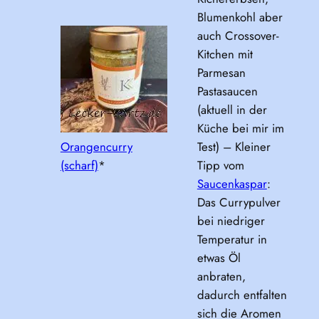
Blumenkohl aber
auch Crossover-
Kitchen mit
Parmesan
Pastasaucen
(aktuell in der
Küche bei mir im
Orangencurry
Test) – Kleiner
(scharf)
*
Tipp vom
Saucenkaspar
:
Das Currypulver
bei niedriger
Temperatur in
etwas Öl
anbraten,
dadurch entfalten
sich die Aromen