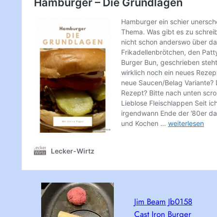
Jim Beam Jb0158
Cast Iron Burger