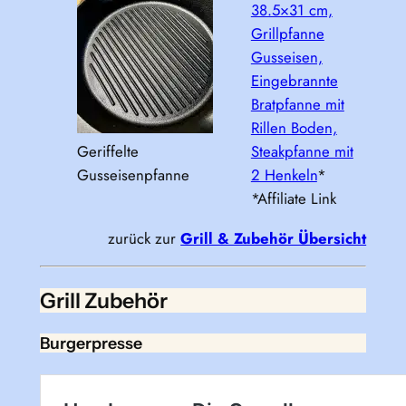
38.5×31 cm,
Grillpfanne
Gusseisen,
Eingebrannte
Bratpfanne mit
Rillen Boden,
Geriffelte
Steakpfanne mit
Gusseisenpfanne
2 Henkeln
*
*Affiliate Link
zurück zur
Grill & Zubehör Übersicht
Grill Zubehör
Burgerpresse