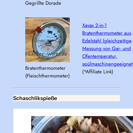
Gegrillte Dorade
Xavax 2-in-1
Bratenthermometer aus
Edelstahl (gleichzeitige
Messung von Gar- und
Ofentemperatur,
spülmaschinengeeignet
Bratenthermometer
(*Affiliate Link)
(Fleischthermometer)
Schaschlikspieße