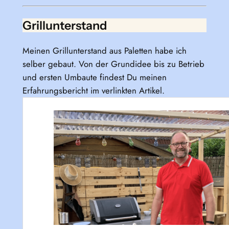
Grillunterstand
Meinen Grillunterstand aus Paletten habe ich
selber gebaut. Von der Grundidee bis zu Betrieb
und ersten Umbaute findest Du meinen
Erfahrungsbericht im verlinkten Artikel.