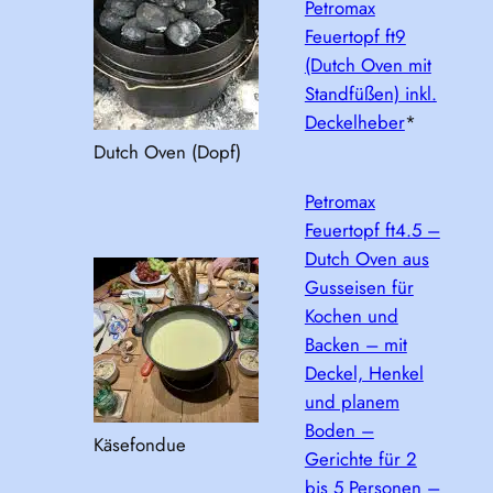
Petromax
Feuertopf ft9
(Dutch Oven mit
Standfüßen) inkl.
Deckelheber
*
Dutch Oven (Dopf)
Petromax
Feuertopf ft4.5 –
Dutch Oven aus
Gusseisen für
Kochen und
Backen – mit
Deckel, Henkel
und planem
Boden –
Käsefondue
Gerichte für 2
bis 5 Personen –