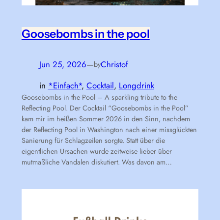
Goosebombs in the pool
Jun 25, 2026
—
Christof
by
in
*Einfach*
, 
Cocktail
, 
Longdrink
Goosebombs in the Pool – A sparkling tribute to the
Reflecting Pool. Der Cocktail “Goosebombs in the Pool”
kam mir im heißen Sommer 2026 in den Sinn, nachdem
der Reflecting Pool in Washington nach einer missglückten
Sanierung für Schlagzeilen sorgte. Statt über die
eigentlichen Ursachen wurde zeitweise lieber über
mutmaßliche Vandalen diskutiert. Was davon am…