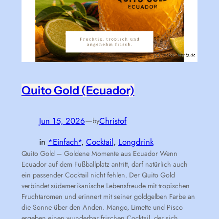
Quito Gold (Ecuador)
Jun 15, 2026
—
Christof
by
in
*Einfach*
, 
Cocktail
, 
Longdrink
Quito Gold – Goldene Momente aus Ecuador Wenn
Ecuador auf dem Fußballplatz antritt, darf natürlich auch
ein passender Cocktail nicht fehlen. Der Quito Gold
verbindet südamerikanische Lebensfreude mit tropischen
Fruchtaromen und erinnert mit seiner goldgelben Farbe an
die Sonne über den Anden. Mango, Limette und Pisco
ergeben einen wunderbar frischen Cocktail, der sich