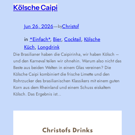
Kölsche Caipi
Jun 26, 2026
—
Christof
by
in
*Einfach*
, 
Bier
, 
Cocktail
, 
Kölsche
Küch
, 
Longdrink
Die Brasilianer haben die Caipirinha, wir haben Kölsch –
und den Karneval teilen wir ohnehin. Warum also nicht das
Beste aus beiden Welten in einem Glas vereinen? Die
Kölsche Caipi kombiniert die frische Limette und den
Rohrzucker des brasilianischen Klassikers mit einem guten
Korn aus dem Rheinland und einem Schuss eiskaltem
Kölsch. Das Ergebnis ist…