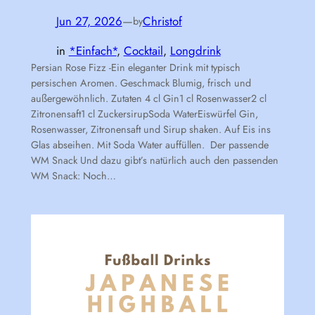
Jun 27, 2026
—
Christof
by
in
*Einfach*
, 
Cocktail
, 
Longdrink
Persian Rose Fizz -Ein eleganter Drink mit typisch
persischen Aromen. Geschmack Blumig, frisch und
außergewöhnlich. Zutaten 4 cl Gin1 cl Rosenwasser2 cl
Zitronensaft1 cl ZuckersirupSoda WaterEiswürfel Gin,
Rosenwasser, Zitronensaft und Sirup shaken. Auf Eis ins
Glas abseihen. Mit Soda Water auffüllen. Der passende
WM Snack Und dazu gibt’s natürlich auch den passenden
WM Snack: Noch…