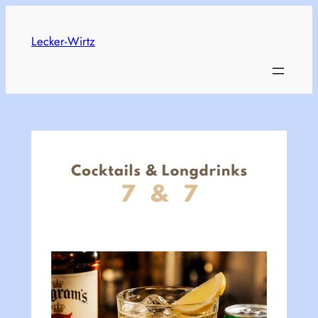
Skip
to
Lecker-Wirtz
content