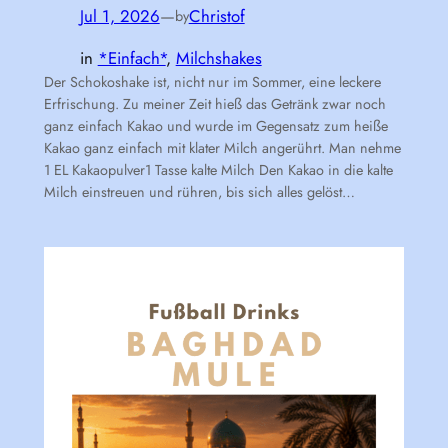
Jul 1, 2026
—
Christof
by
in
*Einfach*
, 
Milchshakes
Der Schokoshake ist, nicht nur im Sommer, eine leckere
Erfrischung. Zu meiner Zeit hieß das Getränk zwar noch
ganz einfach Kakao und wurde im Gegensatz zum heiße
Kakao ganz einfach mit klater Milch angerührt. Man nehme
1 EL Kakaopulver1 Tasse kalte Milch Den Kakao in die kalte
Milch einstreuen und rühren, bis sich alles gelöst…