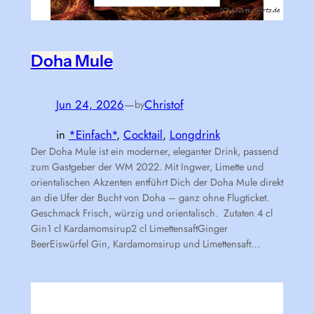
Doha Mule
Jun 24, 2026
—
Christof
by
in
*Einfach*
, 
Cocktail
, 
Longdrink
Der Doha Mule ist ein moderner, eleganter Drink, passend
zum Gastgeber der WM 2022. Mit Ingwer, Limette und
orientalischen Akzenten entführt Dich der Doha Mule direkt
an die Ufer der Bucht von Doha – ganz ohne Flugticket.
Geschmack Frisch, würzig und orientalisch. Zutaten 4 cl
Gin1 cl Kardamomsirup2 cl LimettensaftGinger
BeerEiswürfel Gin, Kardamomsirup und Limettensaft…