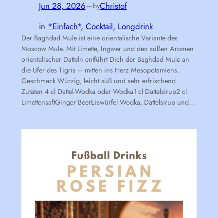
Jun 28, 2026
—
Christof
by
in
*Einfach*
, 
Cocktail
, 
Longdrink
Der Baghdad Mule ist eine orientalische Variante des
Moscow Mule. Mit Limette, Ingwer und den süßen Aromen
orientalischer Datteln entführt Dich der Baghdad Mule an
die Ufer des Tigris – mitten ins Herz Mesopotamiens.
Geschmack Würzig, leicht süß und sehr erfrischend.
Zutaten 4 cl Dattel-Wodka oder Wodka1 cl Dattelsirup2 cl
LimettensaftGinger BeerEiswürfel Wodka, Dattelsirup und…