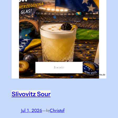
Slivovitz Sour
Jul 1, 2026
—
Christof
by