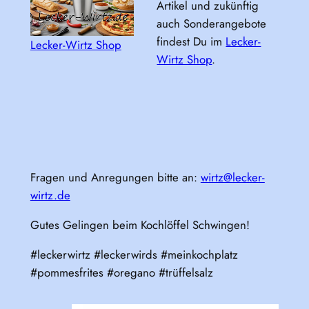
Artikel und zukünftig
auch Sonderangebote
findest Du im
Lecker-
Lecker-Wirtz Shop
Wirtz Shop
.
Fragen und Anregungen bitte an:
wirtz@lecker-
wirtz.de
Gutes Gelingen beim Kochlöffel Schwingen!
#leckerwirtz #leckerwirds #meinkochplatz
#pommesfrites #oregano #trüffelsalz