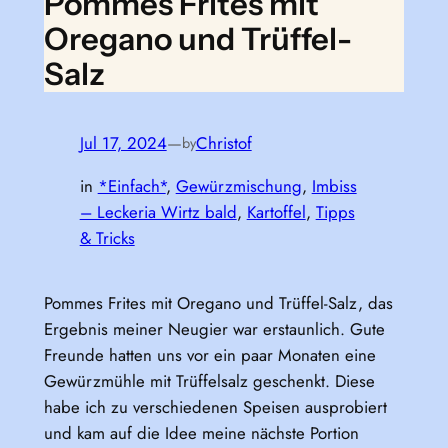
Pommes Frites mit
Oregano und Trüffel-
Salz
Jul 17, 2024
—
Christof
by
in
*Einfach*
, 
Gewürzmischung
, 
Imbiss
– Leckeria Wirtz bald
, 
Kartoffel
, 
Tipps
& Tricks
Pommes Frites mit Oregano und Trüffel-Salz, das
Ergebnis meiner Neugier war erstaunlich. Gute
Freunde hatten uns vor ein paar Monaten eine
Gewürzmühle mit Trüffelsalz geschenkt. Diese
habe ich zu verschiedenen Speisen ausprobiert
und kam auf die Idee meine nächste Portion