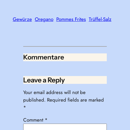
Gewürze
Oregano
Pommes Frites
Trüffel-Salz
Kommentare
Leave a Reply
Your email address will not be
published.
Required fields are marked
*
Comment
*