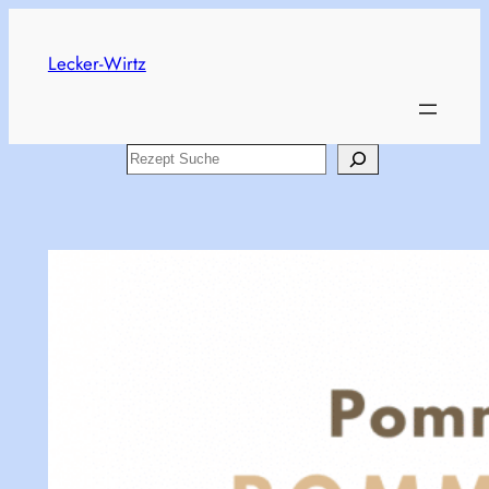
Skip
to
Lecker-Wirtz
content
Search