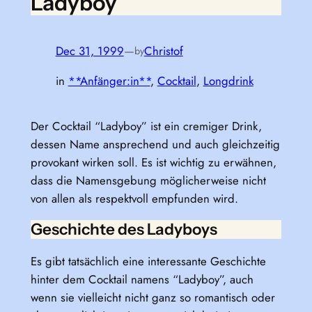
Ladyboy
Dec 31, 1999
—
Christof
by
in
**Anfänger:in**
, 
Cocktail
, 
Longdrink
Der Cocktail “Ladyboy” ist ein cremiger Drink,
dessen Name ansprechend und auch gleichzeitig
provokant wirken soll. Es ist wichtig zu erwähnen,
dass die Namensgebung möglicherweise nicht
von allen als respektvoll empfunden wird.
Geschichte des Ladyboys
Es gibt tatsächlich eine interessante Geschichte
hinter dem Cocktail namens “Ladyboy”, auch
wenn sie vielleicht nicht ganz so romantisch oder