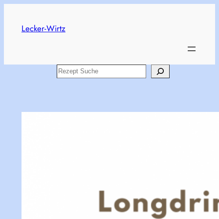
Skip
to
Lecker-Wirtz
content
Search