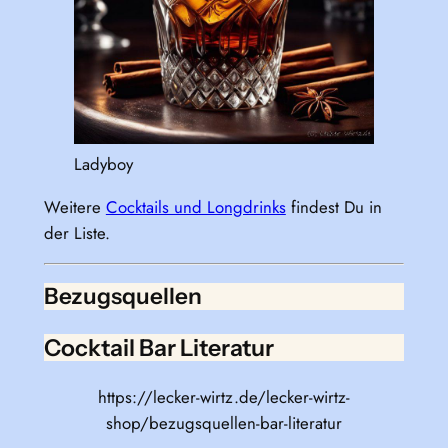
Ladyboy
Weitere
Cocktails und Longdrinks
findest Du in
der Liste.
Bezugsquellen
Cocktail Bar Literatur
https://lecker-wirtz.de/lecker-wirtz-
shop/bezugsquellen-bar-literatur