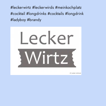
#leckerwirtz #leckerwirds #meinkochplatz
#cocktail #longdrinks #cocktails #longdrink
#ladyboy #brandy