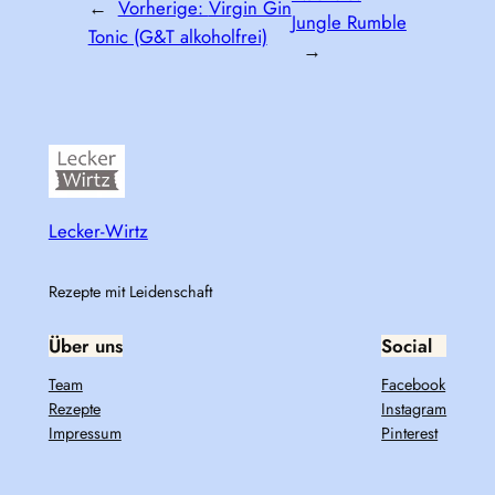
←
Vorherige:
Virgin Gin
Jungle Rumble
Tonic (G&T alkoholfrei)
→
Lecker-Wirtz
Rezepte mit Leidenschaft
Über uns
Social
Team
Facebook
Rezepte
Instagram
Impressum
Pinterest