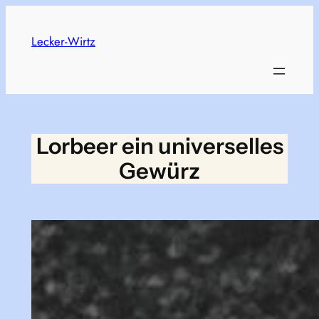
Skip
to
Lecker-Wirtz
content
Lorbeer ein universelles
Gewürz