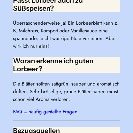
Passt Lorbeer auch zu
Süßspeisen?
Überraschenderweise ja! Ein Lorbeerblatt kann z.
B. Milchreis, Kompott oder Vanillesauce eine
spannende, leicht würzige Note verleihen. Aber
wirklich nur eins!
Woran erkenne ich guten
Lorbeer?
Die Blätter sollten sattgrün, sauber und aromatisch
duften. Sehr bröselige, graue Blätter haben meist
schon viel Aroma verloren.
FAQ – häufig gestellte Fragen
Bezugsquellen