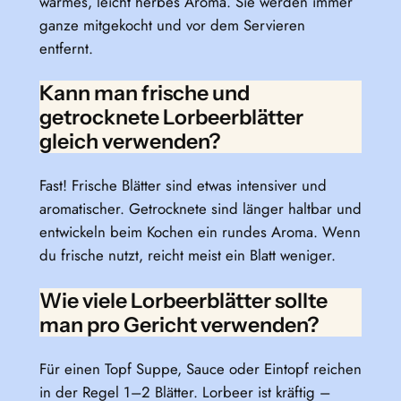
warmes, leicht herbes Aroma. Sie werden immer
ganze mitgekocht und vor dem Servieren
entfernt.
Kann man frische und
getrocknete Lorbeerblätter
gleich verwenden?
Fast! Frische Blätter sind etwas intensiver und
aromatischer. Getrocknete sind länger haltbar und
entwickeln beim Kochen ein rundes Aroma. Wenn
du frische nutzt, reicht meist ein Blatt weniger.
Wie viele Lorbeerblätter sollte
man pro Gericht verwenden?
Für einen Topf Suppe, Sauce oder Eintopf reichen
in der Regel 1–2 Blätter. Lorbeer ist kräftig –