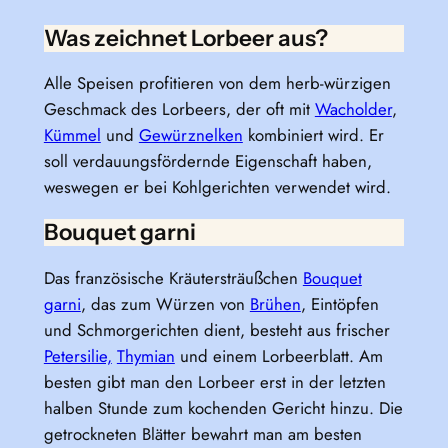
Was zeichnet Lorbeer aus?
Alle Speisen profitieren von dem herb-würzigen
Geschmack des Lorbeers, der oft mit
Wacholder
,
Kümmel
und
Gewürznelken
kombiniert wird. Er
soll verdauungsfördernde Eigenschaft haben,
weswegen er bei Kohlgerichten verwendet wird.
Bouquet garni
Das französische Kräutersträußchen
Bouquet
garni
, das zum Würzen von
Brühen
, Eintöpfen
und Schmorgerichten dient, besteht aus frischer
Petersilie,
Thymian
und einem Lorbeerblatt. Am
besten gibt man den Lorbeer erst in der letzten
halben Stunde zum kochenden Gericht hinzu. Die
getrockneten Blätter bewahrt man am besten