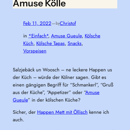
Amuse Kölle
Feb 11, 2022
—
Christof
by
in
*Einfach*
, 
Amuse Gueule
, 
Kölsche
Küch
, 
Kölsche Tapas
, 
Snacks
, 
Vorspeisen
Salzjebäck un Woosch – ne leckere Happen us
der Küch – würde der Kölner sagen. Gibt es
einen gängigen Begriff für “Schmankerl”, “Gruß
aus der Küche”, “Appetizer” oder “
Amuse
Gueule
” in der kölschen Küche?
Sicher, der
Happen Mett mit Öllisch
kenne ich
auch.