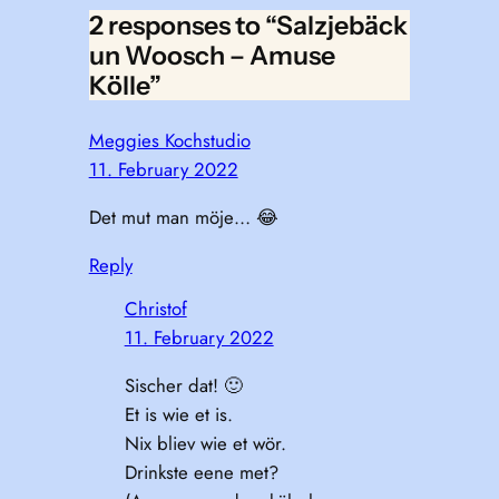
2 responses to “Salzjebäck
un Woosch – Amuse
Kölle”
Meggies Kochstudio
11. February 2022
Det mut man möje… 😂
Reply
Christof
11. February 2022
Sischer dat! 🙂
Et is wie et is.
Nix bliev wie et wör.
Drinkste eene met?