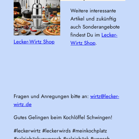
Weitere interessante
Artikel und zukünftig
auch Sonderangebote
findest Du im
Lecker-
Lecker-Wirtz Shop
Wirtz Shop
.
Fragen und Anregungen bitte an:
wirtz@lecker-
wirtz.de
Gutes Gelingen beim Kochlöffel Schwingen!
#leckerwirtz #leckerwirds #meinkochplatz
#salzjebäckunwoosch #salzjebäck #woosch