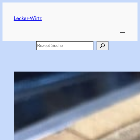
Skip
to
Lecker-Wirtz
content
Search