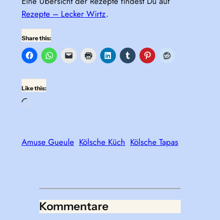
Eine Übersicht der Rezepte findest Du auf
Rezepte – Lecker Wirtz
.
Share this:
Like this:
Loading…
Amuse Gueule
Kölsche Küch
Kölsche Tapas
Kommentare