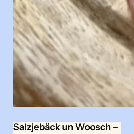
Salzjebäck un Woosch –