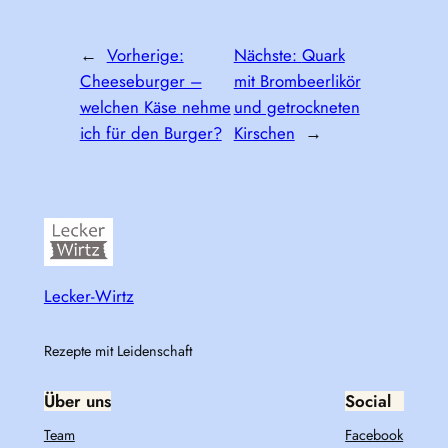
←
Vorherige:
Nächste:
Quark
Cheeseburger –
mit Brombeerlikör
welchen Käse nehme
und getrockneten
ich für den Burger?
Kirschen
→
Lecker-Wirtz
Rezepte mit Leidenschaft
Über uns
Social
Team
Facebook