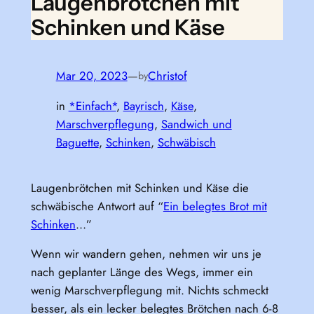
Laugenbrötchen mit
Schinken und Käse
Mar 20, 2023
—
Christof
by
in
*Einfach*
, 
Bayrisch
, 
Käse
, 
Marschverpflegung
, 
Sandwich und
Baguette
, 
Schinken
, 
Schwäbisch
Laugenbrötchen mit Schinken und Käse die
schwäbische Antwort auf “
Ein belegtes Brot mit
Schinken
…”
Wenn wir wandern gehen, nehmen wir uns je
nach geplanter Länge des Wegs, immer ein
wenig Marschverpflegung mit. Nichts schmeckt
besser, als ein lecker belegtes Brötchen nach 6-8