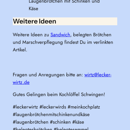
Laugenbrötchen mit Schinken und
Käse
Weitere Ideen
Weitere Ideen zu
Sandwich
, belegten Brötchen
und Marschverpflegung findest Du im verlinkten
Artikel.
Fragen und Anregungen bitte an:
wirtz@lecker-
wirtz.de
Gutes Gelingen beim Kochlöffel Schwingen!
#leckerwirtz #leckerwirds #meinkochplatz
#laugenbrötchenmitschinkenundkäse
#laugenbrötchen #schinken #käse
#belegtesbrötchen #belegtesemmel