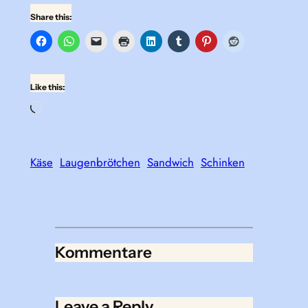
Share this:
Like this:
Loading…
Käse
Laugenbrötchen
Sandwich
Schinken
Kommentare
Leave a Reply