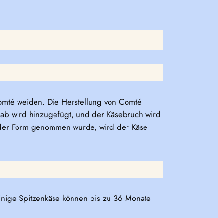
Comté weiden. Die Herstellung von Comté
s Lab wird hinzugefügt, und der Käsebruch wird
 der Form genommen wurde, wird der Käse
einige Spitzenkäse können bis zu 36 Monate