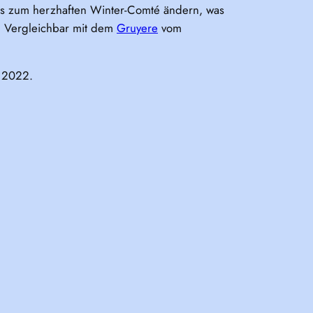
 bis zum herzhaften Winter-Comté ändern, was
n. Vergleichbar mit dem
Gruyere
vom
s 2022.