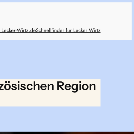
 Lecker-Wirtz.de
Schnellfinder für Lecker Wirtz
zösischen Region