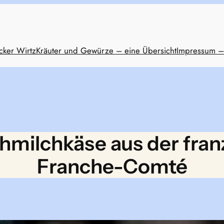
cker Wirtz
Kräuter und Gewürze – eine Übersicht
Impressum –
hmilchkäse aus der fran
Franche-Comté