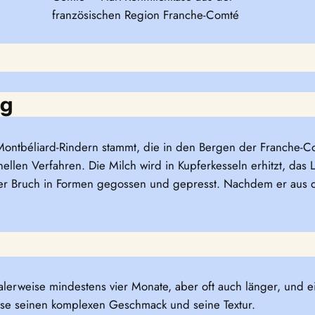
französischen Region Franche-Comté
ng
 Montbéliard-Rindern stammt, die in den Bergen der Franche-
onellen Verfahren. Die Milch wird in Kupferkesseln erhitzt, da
 der Bruch in Formen gegossen und gepresst. Nachdem er aus
malerweise mindestens vier Monate, aber oft auch länger, und 
äse seinen komplexen Geschmack und seine Textur.