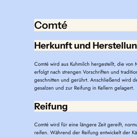
Comté
Herkunft und Herstellu
Comté wird aus Kuhmilch hergestellt, die von
erfolgt nach strengen Vorschriften und traditi
geschnitten und gerührt. Anschließend wird
gesalzen und zur Reifung in Kellern gelagert.
Reifung
Comté wird für eine längere Zeit gereift, nor
reifen. Während der Reifung entwickelt der K