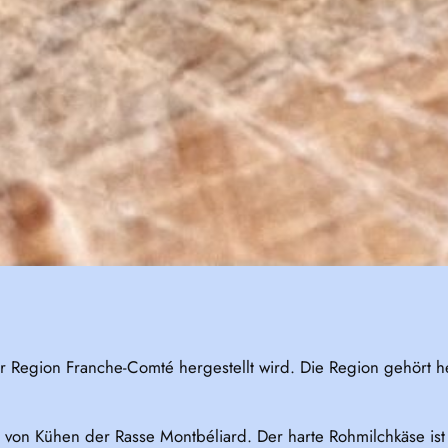
 der Region Franche-Comté hergestellt wird. Die Region gehör
h von Kühen der Rasse Montbéliard. Der harte Rohmilchkäse is