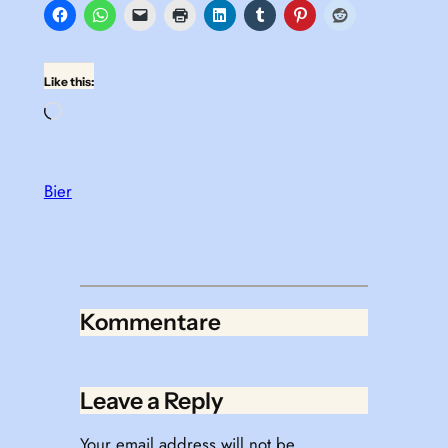
Like this:
Loading…
Bier
Kommentare
Leave a Reply
Your email address will not be