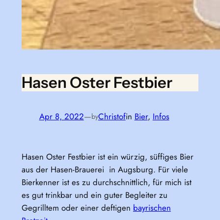
Hasen Oster Festbier
Apr 8, 2022
—
Christof
in
Bier
, 
Infos
by
Hasen Oster Festbier ist ein würzig, süffiges Bier
aus der Hasen-Brauerei in Augsburg. Für viele
Bierkenner ist es zu durchschnittlich, für mich ist
es gut trinkbar und ein guter Begleiter zu
Gegrilltem oder einer deftigen
bayrischen