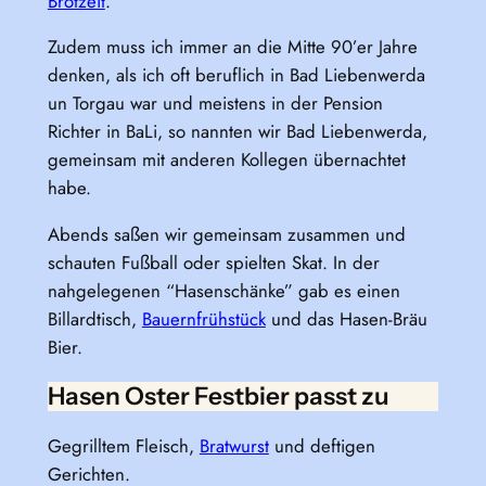
Brotzeit
.
Zudem muss ich immer an die Mitte 90’er Jahre
denken, als ich oft beruflich in Bad Liebenwerda
un Torgau war und meistens in der Pension
Richter in BaLi, so nannten wir Bad Liebenwerda,
gemeinsam mit anderen Kollegen übernachtet
habe.
Abends saßen wir gemeinsam zusammen und
schauten Fußball oder spielten Skat. In der
nahgelegenen “Hasenschänke” gab es einen
Billardtisch,
Bauernfrühstück
und das Hasen-Bräu
Bier.
Hasen Oster Festbier passt zu
Gegrilltem Fleisch,
Bratwurst
und deftigen
Gerichten.